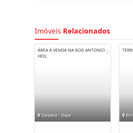
Imóveis
Relacionados
ÁREA À VENDA NA ROD ANTONIO
TERR
HEIL
Itaipava - Itajaí
Bril