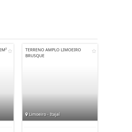
2M²
TERRENO AMPLO LIMOEIRO
BRUSQUE
Limoeiro - Itajaí