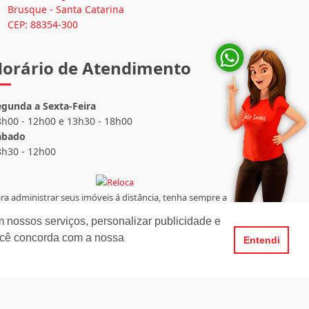
Brusque - Santa Catarina
CEP: 88354-300
orário de Atendimento
egunda a Sexta-Feira
8h00 - 12h00 e 13h30 - 18h00
ábado
8h30 - 12h00
ra administrar seus imóveis á distância, tenha sempre a
LOCA por perto.
 nossos serviços, personalizar publicidade e
ocê concorda com a nossa
Entendi