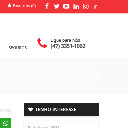
Favoritos (
0
)
Ligue para nós!
(47) 3351-1062
SEGUROS
TENHO INTERESSE
oritos