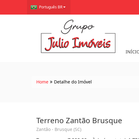
Português BR
INÍCI
Home
Detalhe do Imóvel
Terreno Zantão Brusque
Zantão - Brusque (SC)