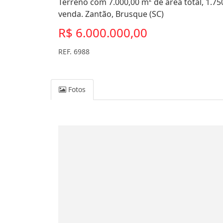
Terreno com 7.000,00 m² de área total, 1.75
venda. Zantão, Brusque (SC)
R$ 6.000.000,00
REF. 6988
Fotos