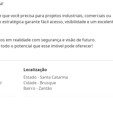
a!
 que você precisa para projetos industriais, comerciais ou
stratégica garante fácil acesso, visibilidade e um excelen
os em realidade com segurança e visão de futuro.
odo o potencial que esse imóvel pode oferecer!
Localização
Estado -
Santa Catarina
l
Cidade -
Brusque
Bairro -
Zantão