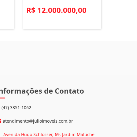
R$ 12.000.000,00
nformações de Contato
(47) 3351-1062
atendimento@julioimoveis.com.br
Avenida Hugo Schlösser, 69, Jardim Maluche