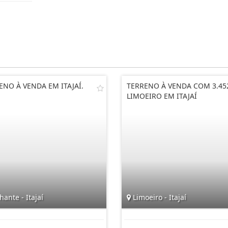
ENO À VENDA EM ITAJAÍ.
TERRENO À VENDA COM 3.45
LIMOEIRO EM ITAJAÍ
hante - Itajaí
Limoeiro - Itajaí