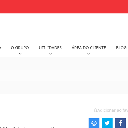
O
O GRUPO
UTILIDADES
ÁREA DO CLIENTE
BLOG
Adicionar ao fav