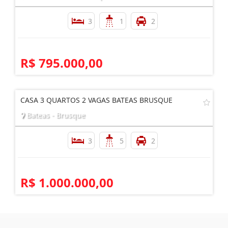
3
1
2
R$ 795.000,00
CASA 3 QUARTOS 2 VAGAS BATEAS BRUSQUE
Bateas - Brusque
3
5
2
R$ 1.000.000,00