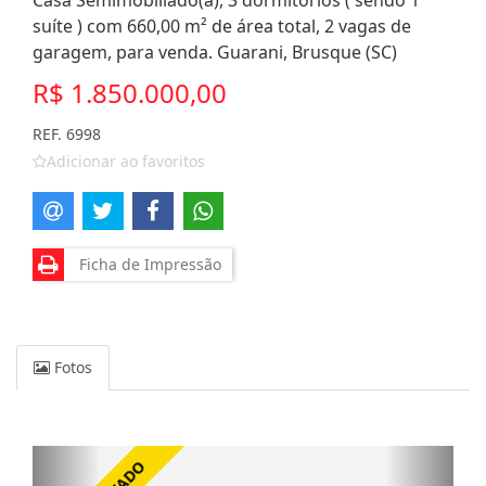
Casa Semimobiliado(a), 3 dormitórios ( sendo 1
suíte ) com 660,00 m² de área total, 2 vagas de
garagem, para venda. Guarani, Brusque (SC)
R$ 1.850.000,00
REF. 6998
Adicionar ao favoritos
Ficha de Impressão
Fotos