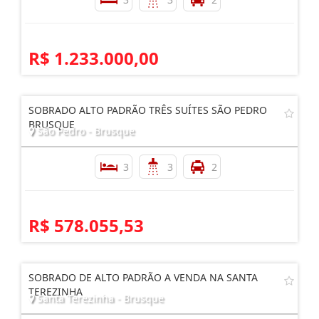
R$ 1.233.000,00
SOBRADO ALTO PADRÃO TRÊS SUÍTES SÃO PEDRO
BRUSQUE
São Pedro - Brusque
3
3
2
R$ 578.055,53
SOBRADO DE ALTO PADRÃO A VENDA NA SANTA
TEREZINHA
Santa Terezinha - Brusque