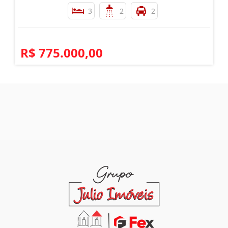
3
2
2
R$ 775.000,00