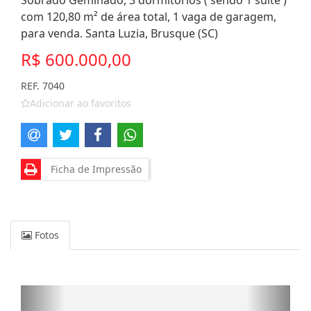
Sobrado Geminado, 3 dormitórios ( sendo 1 suíte )
com 120,80 m² de área total, 1 vaga de garagem,
para venda. Santa Luzia, Brusque (SC)
R$ 600.000,00
REF. 7040
Adicionar ao favoritos
Ficha de Impressão
Fotos