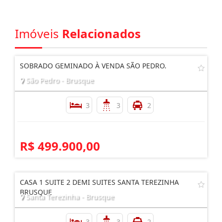
Imóveis
Relacionados
SOBRADO GEMINADO À VENDA SÃO PEDRO.
São Pedro - Brusque
3
3
2
R$ 499.900,00
CASA 1 SUITE 2 DEMI SUITES SANTA TEREZINHA
BRUSQUE
Santa Terezinha - Brusque
3
3
2