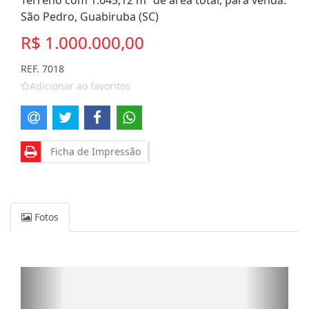
Terreno com 1.645,12 m² de área total, para venda.
São Pedro, Guabiruba (SC)
R$ 1.000.000,00
REF. 7018
Adicionar ao favoritos
Ficha de Impressão
Fotos