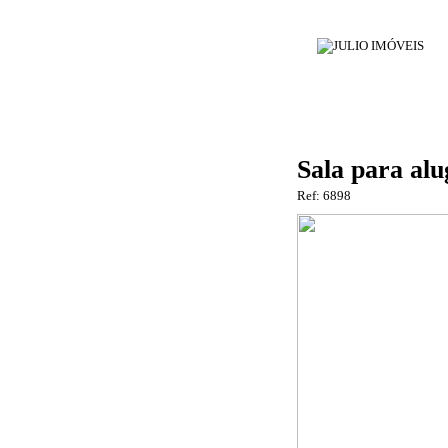
Sala para al
Ref: 6898