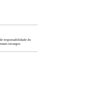
 de responsabilidade do
demais encargos