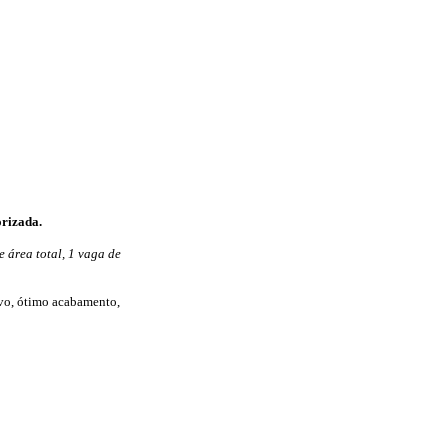
rizada.
e área total, 1 vaga de
ovo, ótimo acabamento,