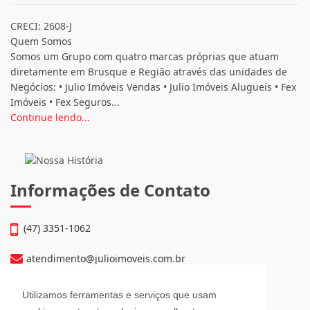
CRECI: 2608-J
Quem Somos
Somos um Grupo com quatro marcas próprias que atuam
diretamente em Brusque e Região através das unidades de
Negócios: • Julio Imóveis Vendas • Julio Imóveis Alugueis • Fex
Imóveis • Fex Seguros...
Continue lendo...
Informações de Contato
(47) 3351-1062
atendimento@julioimoveis.com.br
Avenida Hugo Schlösser, 69, Jardim Maluche
Utilizamos ferramentas e serviços que usam
Brusque - Santa Catarina