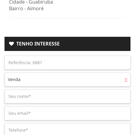
Cidade -
Guabiruba
Bairro -
Aimoré
TENHO INTERESSE
Venda