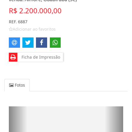
R$ 2.200.000,00
REF. 6887
Adicionar ao favoritos
Ficha de Impressão
Fotos