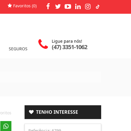
Favoritos (
0
)
Ligue para nós!
(47) 3351-1062
SEGUROS
TENHO INTERESSE
oritos