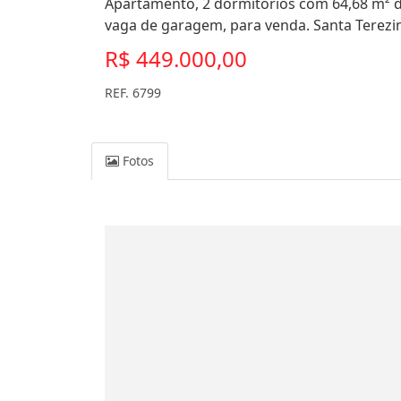
Apartamento, 2 dormitórios com 64,68 m² de 
vaga de garagem, para venda. Santa Terezi
R$ 449.000,00
REF. 6799
Fotos