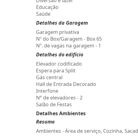
Diversão e lazer
Educação
Saúde
Detalhes da Garagem
Garagem privativa
Nº do Box/Garagem - Box 65
Nº. de vagas na garagem - 1
Detalhes do edifício
Elevador codificado
Espera para Split
Gás central
Hall de Entrada Decorado
Interfone
N° de elevadores - 2
Salão de Festas
Detalhes Ambientes
Resumo
Ambientes - Área de serviço, Cozinha, Sacad