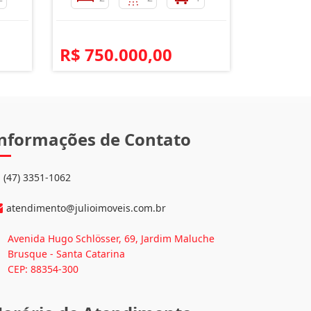
R$ 750.000,00
nformações de Contato
(47) 3351-1062
atendimento@julioimoveis.com.br
Avenida Hugo Schlösser, 69, Jardim Maluche