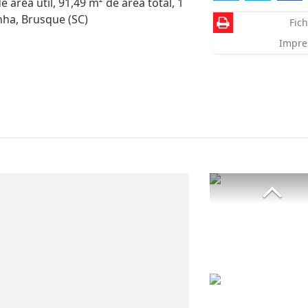
área útil, 91,49 m² de área total, 1
nha, Brusque (SC)
Fich
Impre