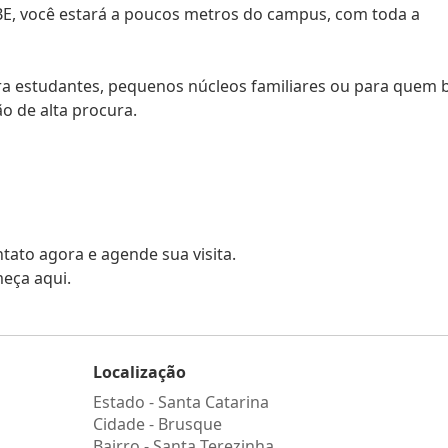
BE, você estará a poucos metros do campus, com toda a
ara estudantes, pequenos núcleos familiares ou para quem 
 de alta procura.
tato agora e agende sua visita.
meça aqui.
Localização
Estado -
Santa Catarina
Cidade -
Brusque
Bairro -
Santa Terezinha