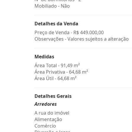
Mobiliado - Não
Detalhes da Venda
Preço de Venda -
R$ 449.000,00
Observações - Valores sujeitos a alteração
Medidas
Área Total - 91,49 m²
Área Privativa - 64,68 m²
Área Útil - 64,68 m²
Detalhes Gerais
Arredores
A rua do imóvel
Alimentação
Comércio