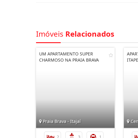
Imóveis
Relacionados
UM APARTAMENTO SUPER
APAR
CHARMOSO NA PRAIA BRAVA
ITAP
Praia Brava - Itajaí
Cen
2
3
1