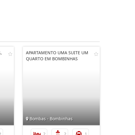
,
APARTAMENTO UMA SUITE UM
QUARTO EM BOMBINHAS
Bombas - Bombinhas
2
2
2
1