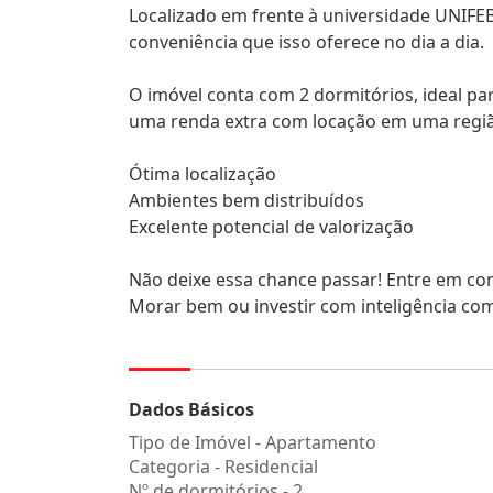
Localizado em frente à universidade UNIFE
conveniência que isso oferece no dia a dia.
O imóvel conta com 2 dormitórios, ideal p
uma renda extra com locação em uma região
Ótima localização
Ambientes bem distribuídos
Excelente potencial de valorização
Não deixe essa chance passar! Entre em con
Morar bem ou investir com inteligência co
Dados Básicos
Tipo de Imóvel - Apartamento
Categoria - Residencial
Nº de dormitórios - 2