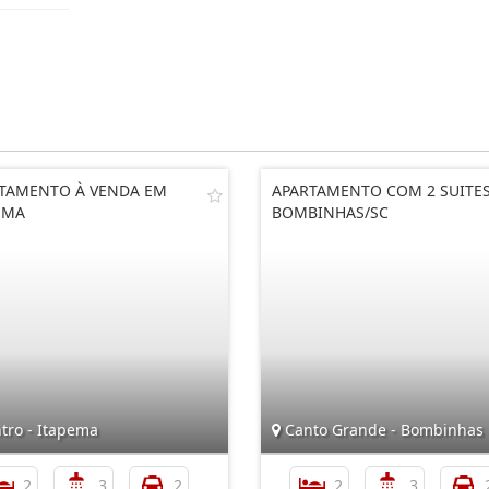
TAMENTO À VENDA EM
APARTAMENTO COM 2 SUITES
EMA
BOMBINHAS/SC
tro - Itapema
Canto Grande - Bombinhas
2
3
2
2
3