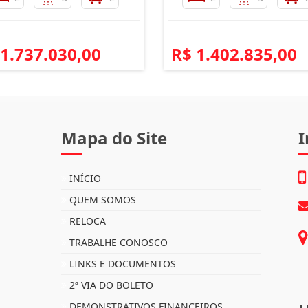
 1.737.030,00
R$ 1.402.835,00
Mapa do Site
I
INÍCIO
QUEM SOMOS
RELOCA