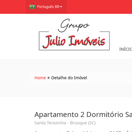
Português BR
INÍCI
Home
Detalhe do Imóvel
Apartamento 2 Dormitório S
Santa Terezinha - Brusque (SC)