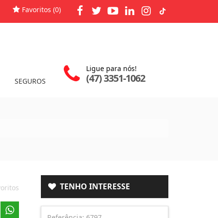
Favoritos (
0
)
Ligue para nós!
(47) 3351-1062
SEGUROS
TENHO INTERESSE
oritos