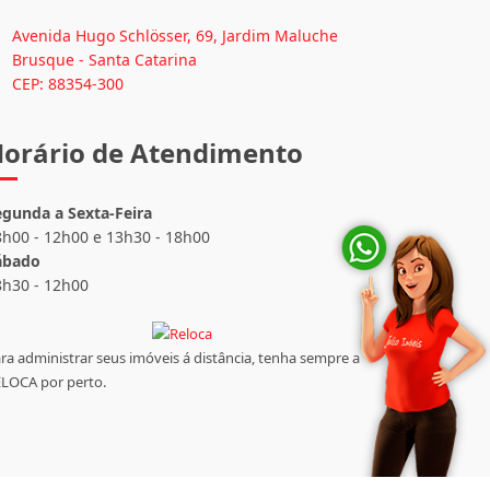
Avenida Hugo Schlösser, 69, Jardim Maluche
Brusque - Santa Catarina
CEP: 88354-300
orário de Atendimento
egunda a Sexta-Feira
8h00 - 12h00 e 13h30 - 18h00
ábado
8h30 - 12h00
ra administrar seus imóveis á distância, tenha sempre a
LOCA por perto.