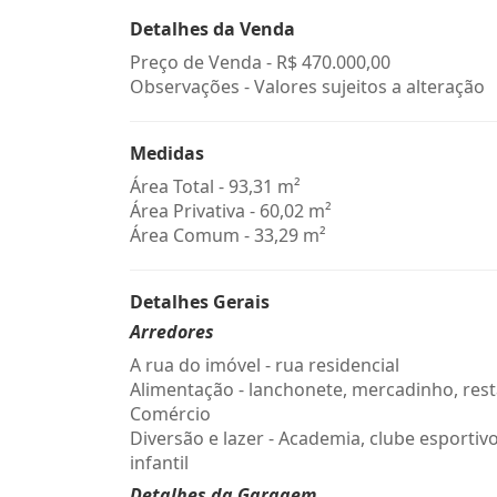
Detalhes da Venda
Preço de Venda -
R$ 470.000,00
Observações - Valores sujeitos a alteração
Medidas
Área Total - 93,31 m²
Área Privativa - 60,02 m²
Área Comum - 33,29 m²
Detalhes Gerais
Arredores
A rua do imóvel - rua residencial
Alimentação - lanchonete, mercadinho, res
Comércio
Diversão e lazer - Academia, clube esportiv
infantil
Detalhes da Garagem