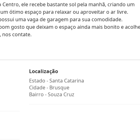
 Centro, ele recebe bastante sol pela manhã, criando um
m ótimo espaço para relaxar ou aproveitar o ar livre.
 possui uma vaga de garagem para sua comodidade.
bom gosto que deixam o espaço ainda mais bonito e acolhe
, nos contate.
Localização
Estado -
Santa Catarina
Cidade -
Brusque
Bairro -
Souza Cruz