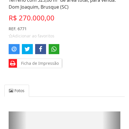
Terreno com 325,00 m² de área total, para venda.
Dom Joaquim, Brusque (SC)
R$ 270.000,00
REF. 6771
Adicionar ao favoritos
Ficha de Impressão
Fotos