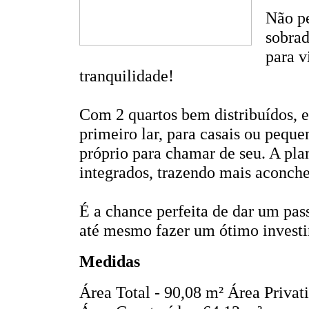
Não p
sobrad
para v
tranquilidade!
Com 2 quartos bem distribuídos, e
primeiro lar, para casais ou pequ
próprio para chamar de seu. A plan
integrados, trazendo mais aconch
É a chance perfeita de dar um pa
até mesmo fazer um ótimo invest
Medidas
Área Total - 90,08 m²
Área Privat