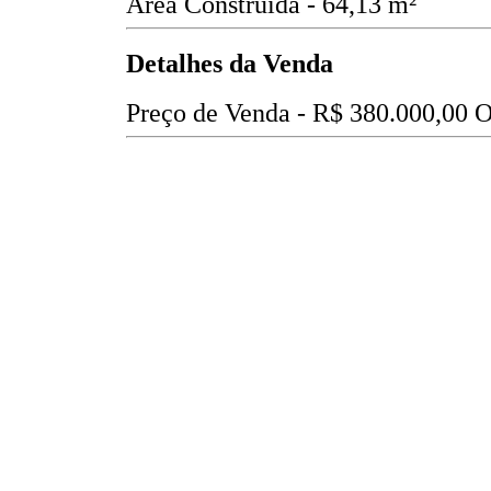
Área Construída - 64,13 m²
Detalhes da Venda
Preço de Venda -
R$ 380.000,00
O