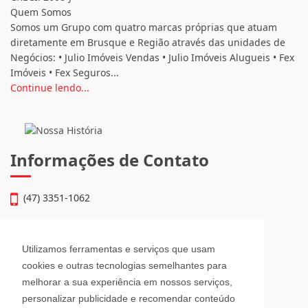
Quem Somos
Somos um Grupo com quatro marcas próprias que atuam
diretamente em Brusque e Região através das unidades de
Negócios: • Julio Imóveis Vendas • Julio Imóveis Alugueis • Fex
Imóveis • Fex Seguros...
Continue lendo...
Informações de Contato
(47) 3351-1062
atendimento@julioimoveis.com.br
Utilizamos ferramentas e serviços que usam
Avenida Hugo Schlösser, 69, Jardim Maluche
cookies e outras tecnologias semelhantes para
Brusque - Santa Catarina
melhorar a sua experiência em nossos serviços,
CEP: 88354-300
personalizar publicidade e recomendar conteúdo