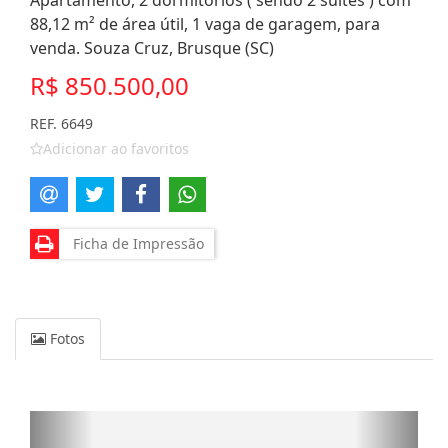
Apartamento, 2 dormitórios ( sendo 2 suítes ) com
88,12 m² de área útil, 1 vaga de garagem, para
venda. Souza Cruz, Brusque (SC)
R$ 850.500,00
REF. 6649
Adicionar ao favoritos
Ficha de Impressão
Fotos