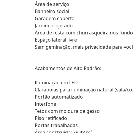
Área de serviço
Banheiro social
Garagem coberta
Jardim projetado
Área de festa com churrasqueira nos fundo
Espaço lateral livre
Sem geminação, mais privacidade para você
Acabamentos de Alto Padrão:
Iluminação em LED
Claraboias para iluminação natural (sala/co
Portão automatizado
Interfone
Tetos com moldura de gesso
Piso retificado
Portas trabalhadas
Área construída: 79,48 m²