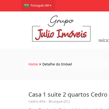
Português BR
INÍCI
Home
Detalhe do Imóvel
Casa 1 suite 2 quartos Cedro
Cedro Alto - Brusque (SC)