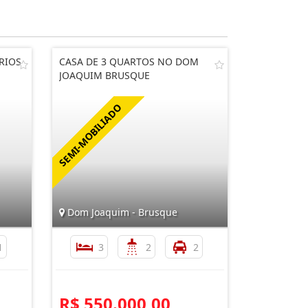
RIOS
CASA DE 3 QUARTOS NO DOM
JOAQUIM BRUSQUE
Dom Joaquim - Brusque
1
3
2
2
R$ 550.000,00