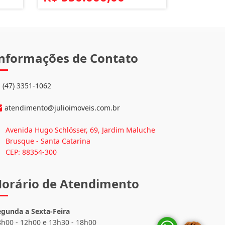
nformações de Contato
(47) 3351-1062
atendimento@julioimoveis.com.br
Avenida Hugo Schlösser, 69, Jardim Maluche
Brusque - Santa Catarina
CEP: 88354-300
orário de Atendimento
egunda a Sexta-Feira
8h00 - 12h00 e 13h30 - 18h00