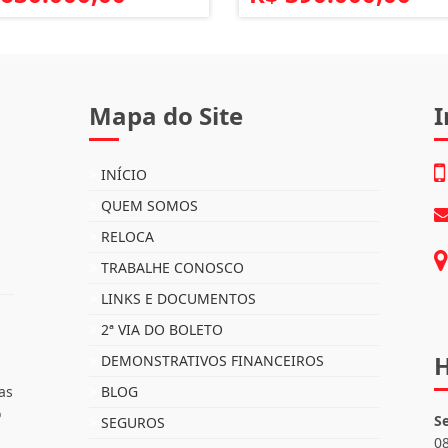
Mapa do Site
I
INÍCIO
QUEM SOMOS
RELOCA
TRABALHE CONOSCO
LINKS E DOCUMENTOS
2ª VIA DO BOLETO
H
DEMONSTRATIVOS FINANCEIROS
as
BLOG
o
S
SEGUROS
0