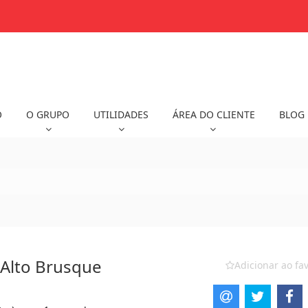
O
O GRUPO
UTILIDADES
ÁREA DO CLIENTE
BLOG
 Alto Brusque
Adicionar ao fav