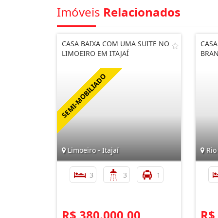
Imóveis
Relacionados
CASA BAIXA COM UMA SUITE NO
CASA
LIMOEIRO EM ITAJAÍ
BRA
Limoeiro - Itajaí
Rio
3
3
1
R$ 380.000,00
R$