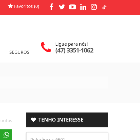
Favoritos (
0
)
Ligue para nós!
(47) 3351-1062
SEGUROS
TENHO INTERESSE
oritos