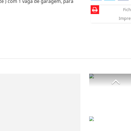
te ) com 1 vaga de garagem, para
Fich
Impre