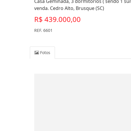
Casa Geminada, 3 dormitórios ( sendo 1 suí
venda. Cedro Alto, Brusque (SC)
R$ 439.000,00
REF. 6601
Fotos