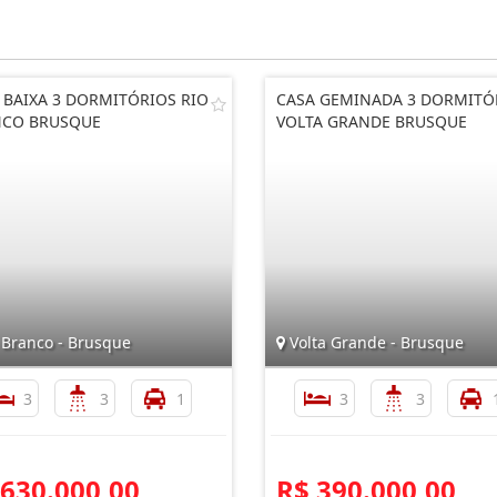
 BAIXA 3 DORMITÓRIOS RIO
CASA GEMINADA 3 DORMITÓ
NCO BRUSQUE
VOLTA GRANDE BRUSQUE
 Branco - Brusque
Volta Grande - Brusque
3
3
1
3
3
 630.000,00
R$ 390.000,00