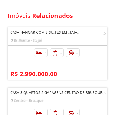
Imóveis
Relacionados
CASA HANGAR COM 3 SUÍTES EM ITAJAÍ
Brilhante - Itajaí
3
4
4
R$ 2.990.000,00
CASA 3 QUARTOS 2 GARAGENS CENTRO DE BRUSQUE
Centro - Brusque
3
3
2