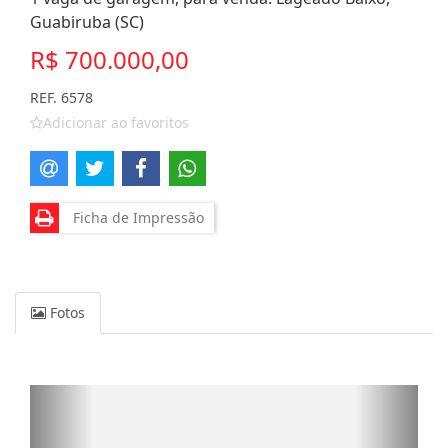
Guabiruba (SC)
R$ 700.000,00
REF. 6578
Adicionar ao favoritos
Ficha de Impressão
Fotos