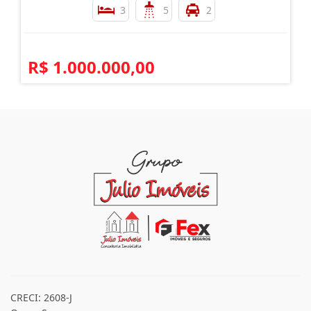
3
5
2
R$ 1.000.000,00