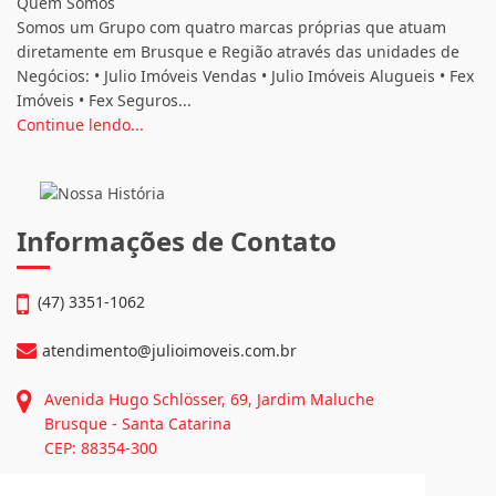
CRECI: 2608-J
Quem Somos
Somos um Grupo com quatro marcas próprias que atuam
diretamente em Brusque e Região através das unidades de
Negócios: • Julio Imóveis Vendas • Julio Imóveis Alugueis • Fex
Imóveis • Fex Seguros...
Continue lendo...
Informações de Contato
(47) 3351-1062
atendimento@julioimoveis.com.br