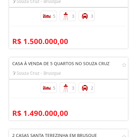
Souza Cruz - Brusque
5
3
3
R$ 1.500.000,00
CASA À VENDA DE 5 QUARTOS NO SOUZA CRUZ
Souza Cruz - Brusque
5
3
2
R$ 1.490.000,00
2 CASAS SANTA TEREZINHA EM BRUSQUE