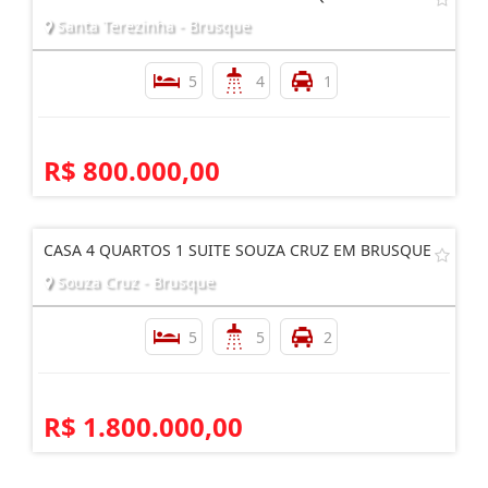
Santa Terezinha - Brusque
5
4
1
R$ 800.000,00
CASA 4 QUARTOS 1 SUITE SOUZA CRUZ EM BRUSQUE
Souza Cruz - Brusque
5
5
2
R$ 1.800.000,00