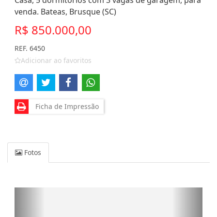
Casa, 5 dormitórios com 3 vagas de garagem, para
venda. Bateas, Brusque (SC)
R$ 850.000,00
REF. 6450
Adicionar ao favoritos
Ficha de Impressão
Fotos