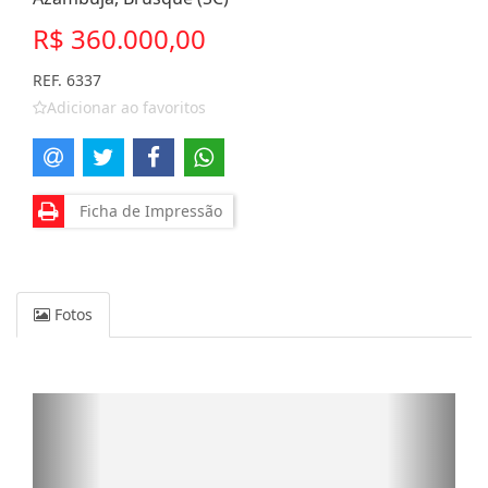
R$ 360.000,00
REF. 6337
Adicionar ao favoritos
Ficha de Impressão
Fotos