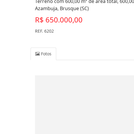
Terreno com 600,00 m² de área total, 600,0
Azambuja, Brusque (SC)
R$ 650.000,00
REF. 6202
Fotos