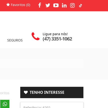
Favoritos (
0
)
Ligue para nós!
(47) 3351-1062
SEGUROS
TENHO INTERESSE
oritos