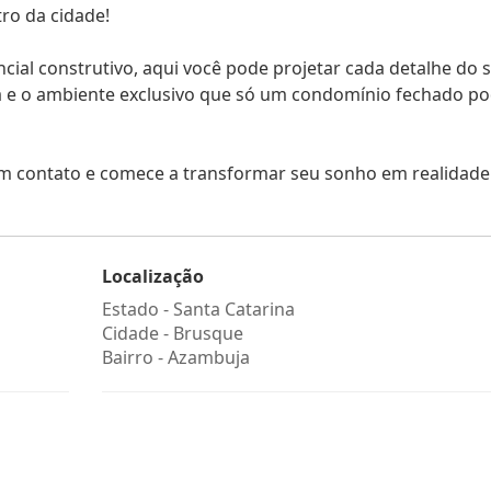
tro da cidade!
al construtivo, aqui você pode projetar cada detalhe do 
ura e o ambiente exclusivo que só um condomínio fechado p
em contato e comece a transformar seu sonho em realidade
Localização
Estado -
Santa Catarina
Cidade -
Brusque
Bairro -
Azambuja