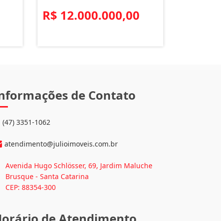
R$ 12.000.000,00
nformações de Contato
(47) 3351-1062
atendimento@julioimoveis.com.br
Avenida Hugo Schlösser, 69, Jardim Maluche
Brusque - Santa Catarina
CEP: 88354-300
orário de Atendimento