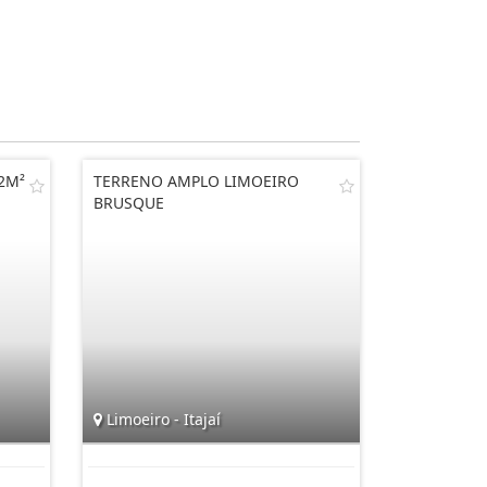
2M²
TERRENO AMPLO LIMOEIRO
BRUSQUE
Limoeiro - Itajaí