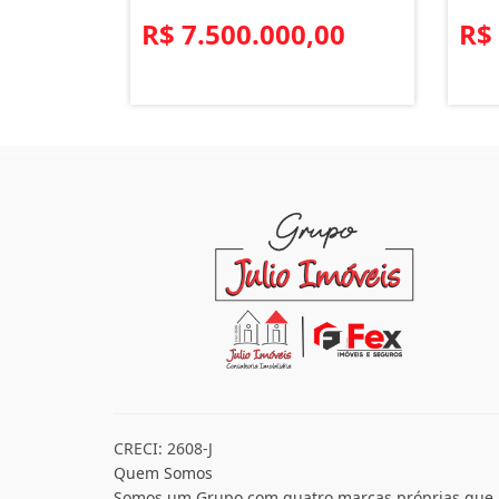
R$ 7.500.000,00
R$
CRECI: 2608-J
Quem Somos
Somos um Grupo com quatro marcas próprias que