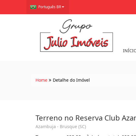
Português BR
INÍCI
Home
Detalhe do Imóvel
Terreno no Reserva Club Az
Azambuja - Brusque (SC)