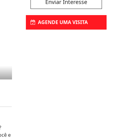
Enviar Interesse
AGENDE UMA VISITA
?
ocê e