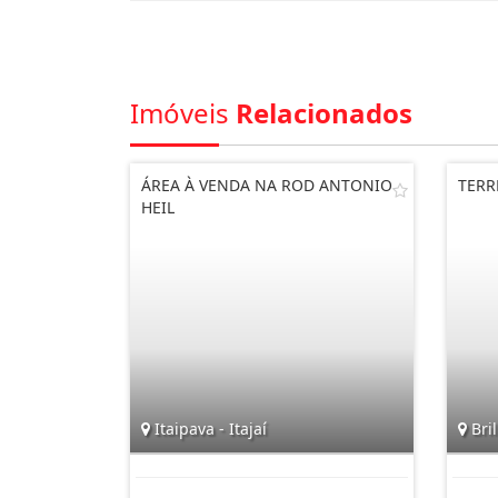
Imóveis
Relacionados
ÁREA À VENDA NA ROD ANTONIO
TERR
HEIL
Itaipava - Itajaí
Bril