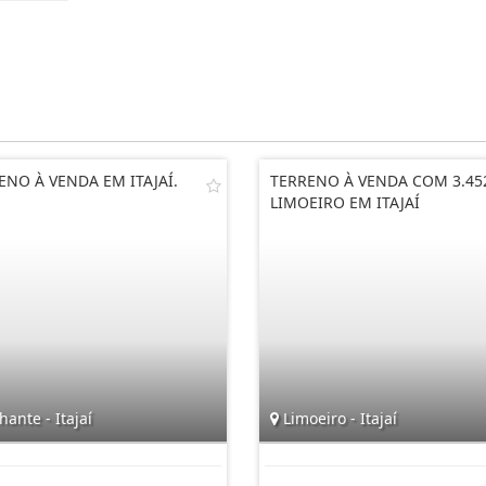
ENO À VENDA EM ITAJAÍ.
TERRENO À VENDA COM 3.45
LIMOEIRO EM ITAJAÍ
hante - Itajaí
Limoeiro - Itajaí