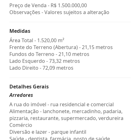
Preço de Venda -
R$ 1.500.000,00
Observações - Valores sujeitos a alteração
Medidas
Área Total - 1.520,00 m²
Frente do Terreno (Abertura) - 21,15 metros
Fundos do Terreno - 21,10 metros
Lado Esquerdo - 73,32 metros
Lado Direito - 72,09 metros
Detalhes Gerais
Arredores
A rua do imóvel - rua residencial e comercial
Alimentação - lanchonete, mercadinho, padaria,
pizzaria, restaurante, supermercado, verdureira
Comércio
Diversão e lazer - parque infantil
Saúde - dentista, farmácia, posto de saúde