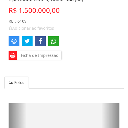
R$ 1.500.000,00
REF. 6169
Adicionar ao favoritos
Ficha de Impressão
Fotos