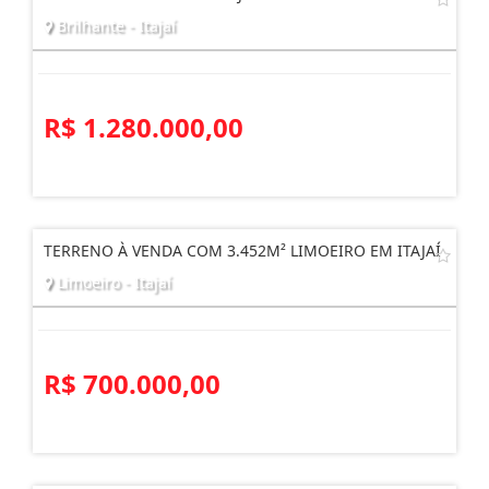
Brilhante - Itajaí
R$ 1.280.000,00
TERRENO À VENDA COM 3.452M² LIMOEIRO EM ITAJAÍ
Limoeiro - Itajaí
R$ 700.000,00