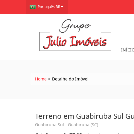
Português BR
INÍCI
Home
Detalhe do Imóvel
Terreno em Guabiruba Sul G
Guabiruba Sul - Guabiruba (SC)