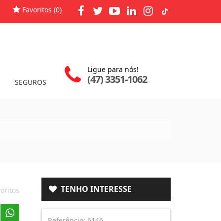
Favoritos (
0
)
Ligue para nós!
(47) 3351-1062
SEGUROS
TENHO INTERESSE
oritos