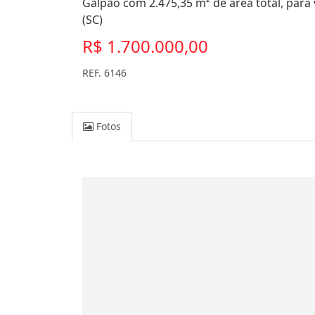
Galpão com 2.475,35 m² de área total, para
(SC)
R$ 1.700.000,00
REF. 6146
Fotos