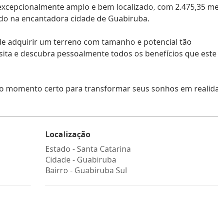
excepcionalmente amplo e bem localizado, com 2.475,35 m
uado na encantadora cidade de Guabiruba.
de adquirir um terreno com tamanho e potencial tão
sita e descubra pessoalmente todos os benefícios que este
 o momento certo para transformar seus sonhos em realid
Localização
Estado -
Santa Catarina
Cidade -
Guabiruba
Bairro -
Guabiruba Sul