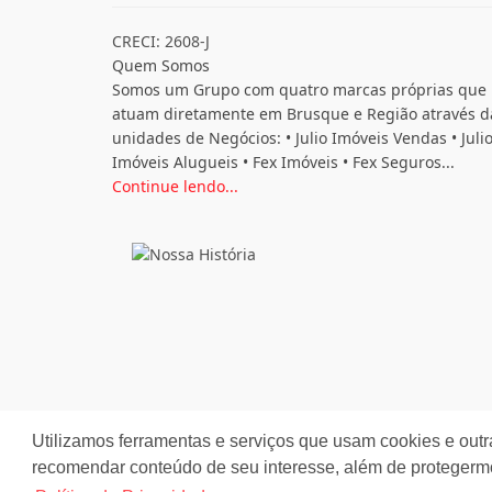
CRECI: 2608-J
Quem Somos
Somos um Grupo com quatro marcas próprias que
atuam diretamente em Brusque e Região através d
unidades de Negócios: • Julio Imóveis Vendas • Juli
Imóveis Alugueis • Fex Imóveis • Fex Seguros...
Continue lendo...
Utilizamos ferramentas e serviços que usam cookies e outr
recomendar conteúdo de seu interesse, além de protegerm
Site desenvolvido por
ImóvelOffice
© - Todos os dir