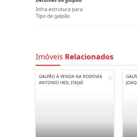
Detalhes do galpão
Infra-estrutura para
Tipo de galpão
Imóveis
Relacionados
GALPÃO À VENDA NA RODOVIA
GALP
ANTONIO HEIL ITAJAÍ
JOAQ