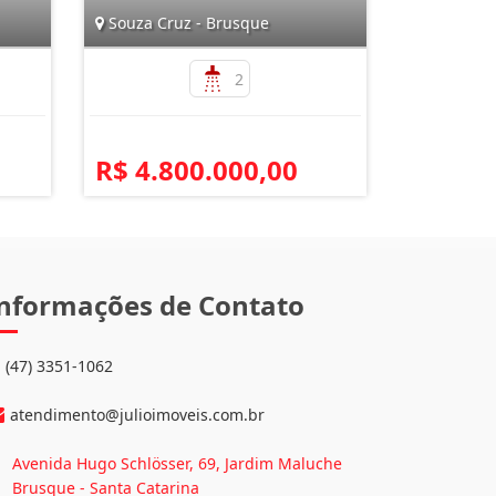
Souza Cruz - Brusque
2
R$ 4.800.000,00
nformações de Contato
(47) 3351-1062
atendimento@julioimoveis.com.br
Avenida Hugo Schlösser, 69, Jardim Maluche
Brusque - Santa Catarina