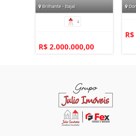
Brilhante - Itajaí
Dom
4
R$
R$ 2.000.000,00