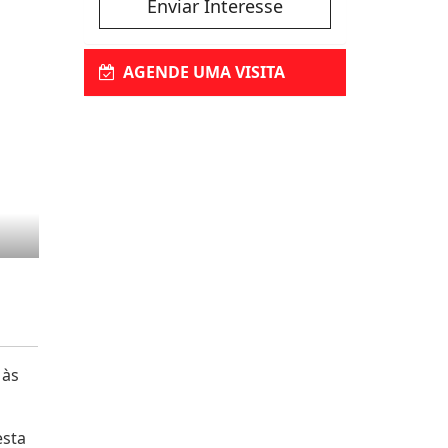
Enviar Interesse
AGENDE UMA VISITA
 às
esta