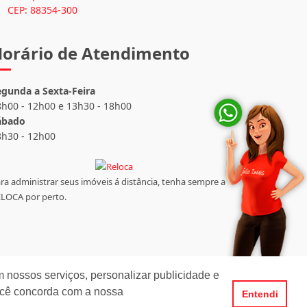
CEP: 88354-300
orário de Atendimento
egunda a Sexta-Feira
8h00 - 12h00 e 13h30 - 18h00
ábado
8h30 - 12h00
ra administrar seus imóveis á distância, tenha sempre a
LOCA por perto.
 nossos serviços, personalizar publicidade e
ocê concorda com a nossa
Entendi