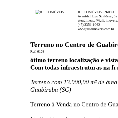
JULIO IMÓVEIS - 2608-J
Avenida Hugo Schlösser, 69
atendimento@julioimoveis.
(47) 3351-1062
www.julioimoveis.com.br
Terreno no Centro de Guabi
Ref: 6168
ótimo terreno localização e vista
Com todas infraestruturas na fr
Terreno com 13.000,00 m² de área 
Guabiruba (SC)
Terreno à Venda no Centro de Gua