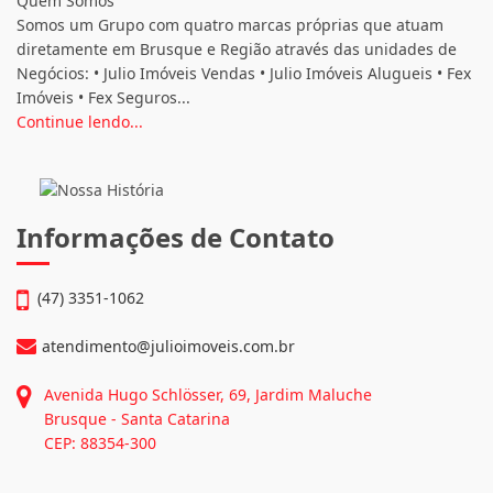
CRECI: 2608-J
Quem Somos
Somos um Grupo com quatro marcas próprias que atuam
diretamente em Brusque e Região através das unidades de
Negócios: • Julio Imóveis Vendas • Julio Imóveis Alugueis • Fex
Imóveis • Fex Seguros...
Continue lendo...
Informações de Contato
(47) 3351-1062
atendimento@julioimoveis.com.br
Avenida Hugo Schlösser, 69, Jardim Maluche