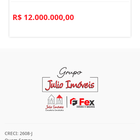
TERRENO AMPLO LIMOEIRO BRUSQUE
Limoeiro - Itajaí
R$ 12.000.000,00