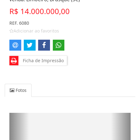
R$ 14.000.000,00
REF. 6080
Adicionar ao favoritos
Ficha de Impressão
Fotos