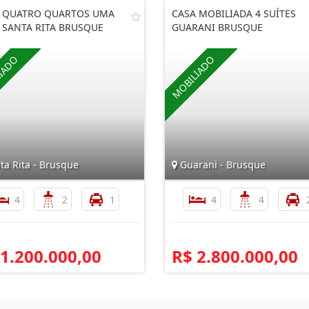
 QUATRO QUARTOS UMA
CASA MOBILIADA 4 SUÍTES
 SANTA RITA BRUSQUE
GUARANI BRUSQUE
ta Rita - Brusque
Guarani - Brusque
4
2
1
4
4
 1.200.000,00
R$ 2.800.000,00