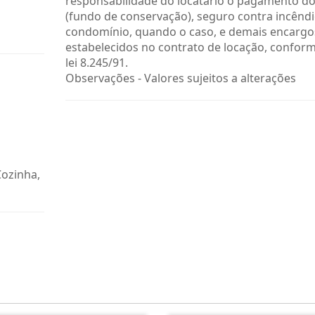
responsabilidade do locatário o pagamento do
(fundo de conservação), seguro contra incêndi
condomínio, quando o caso, e demais encargo
estabelecidos no contrato de locação, confor
lei 8.245/91.
Observações - Valores sujeitos a alterações
Cozinha,