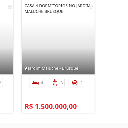
CASA 4 DORMITÓRIOS NO JARDIM
MALUCHE BRUSQUE
Jardim Maluche - Brusque
2
4
3
2
R$ 1.500.000,00