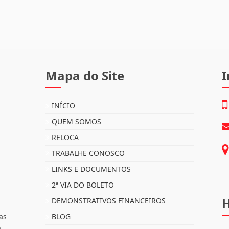
Mapa do Site
I
INÍCIO
QUEM SOMOS
RELOCA
TRABALHE CONOSCO
LINKS E DOCUMENTOS
2ª VIA DO BOLETO
H
DEMONSTRATIVOS FINANCEIROS
as
BLOG
o