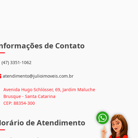
nformações de Contato
(47) 3351-1062
atendimento@julioimoveis.com.br
Avenida Hugo Schlösser, 69, Jardim Maluche
Brusque - Santa Catarina
CEP: 88354-300
orário de Atendimento