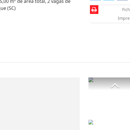
5,00 m² de área total, 2 vagas de
ue (SC)
Fich
Impre