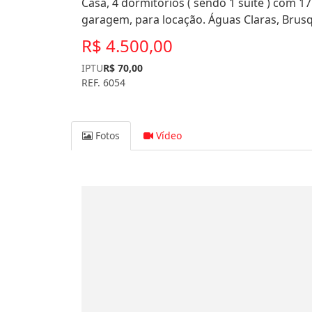
Casa, 4 dormitórios ( sendo 1 suíte ) com 17
garagem, para locação. Águas Claras, Brusq
R$ 4.500,00
IPTU
R$ 70,00
REF. 6054
Fotos
Vídeo