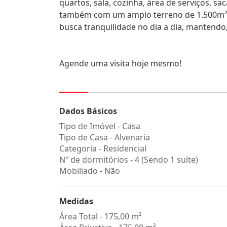
quartos, sala, cozinha, área de serviços, s
também com um amplo terreno de 1.500m² t
busca tranquilidade no dia a dia, mantendo
Agende uma visita hoje mesmo!
Dados Básicos
Tipo de Imóvel - Casa
Tipo de Casa - Alvenaria
Categoria - Residencial
Nº de dormitórios - 4 (Sendo 1 suíte)
Mobiliado - Não
Medidas
Área Total - 175,00 m²