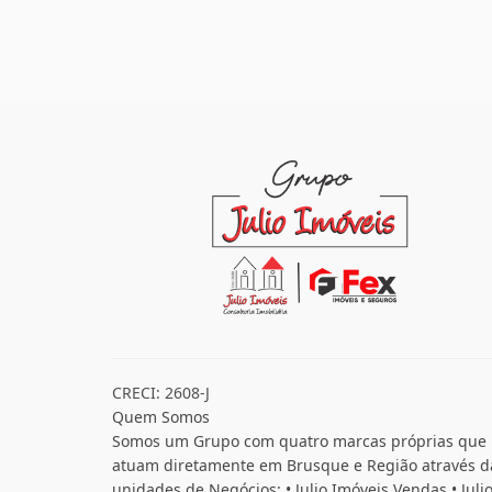
CRECI: 2608-J
Quem Somos
Somos um Grupo com quatro marcas próprias que
atuam diretamente em Brusque e Região através d
unidades de Negócios: • Julio Imóveis Vendas • Juli