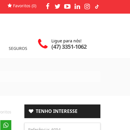
Favoritos (
0
)
Ligue para nós!
(47) 3351-1062
SEGUROS
TENHO INTERESSE
oritos