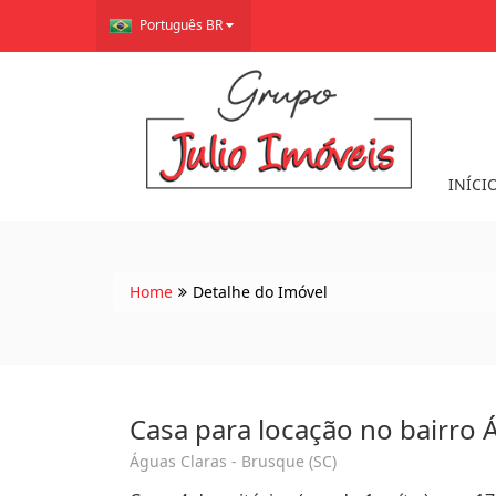
Português BR
INÍCI
Home
Detalhe do Imóvel
Casa para locação no bairro 
Águas Claras - Brusque (SC)