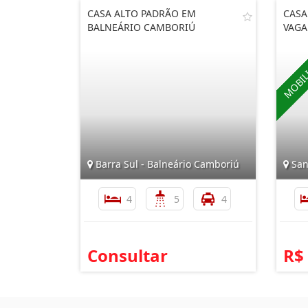
CASA ALTO PADRÃO EM
CASA
BALNEÁRIO CAMBORIÚ
VAGA
Barra Sul - Balneário Camboriú
San
4
5
4
Consultar
R$