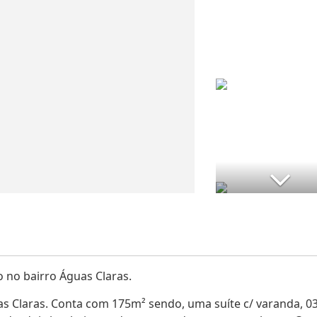
 no bairro Águas Claras.
as Claras. Conta com 175m² sendo, uma suíte c/ varanda, 0