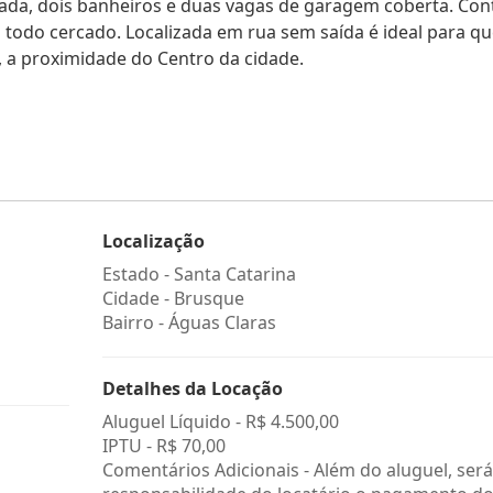
acada, dois banheiros e duas vagas de garagem coberta. Con
odo cercado. Localizada em rua sem saída é ideal para q
, a proximidade do Centro da cidade.
Localização
Estado -
Santa Catarina
Cidade -
Brusque
Bairro -
Águas Claras
Detalhes da Locação
Aluguel Líquido -
R$ 4.500,00
IPTU -
R$ 70,00
Comentários Adicionais - Além do aluguel, será