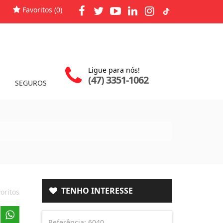
Favoritos (
0
)
Ligue para nós!
(47) 3351-1062
SEGUROS
TENHO INTERESSE
oritos