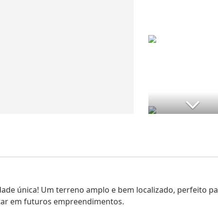
idade única! Um terreno amplo e bem localizado, perfeito p
tar em futuros empreendimentos.