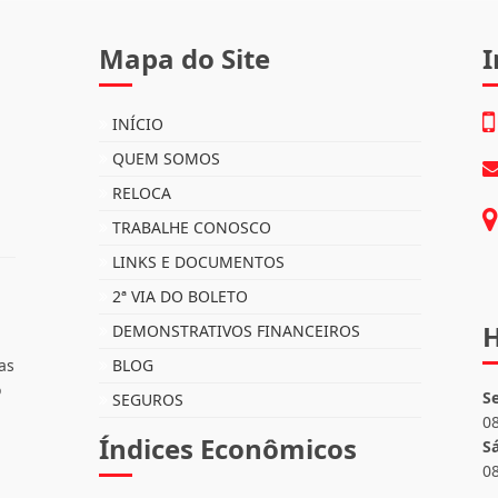
Mapa do Site
I
INÍCIO
QUEM SOMOS
RELOCA
TRABALHE CONOSCO
LINKS E DOCUMENTOS
2ª VIA DO BOLETO
H
DEMONSTRATIVOS FINANCEIROS
as
BLOG
o
S
SEGUROS
0
Índices Econômicos
S
0