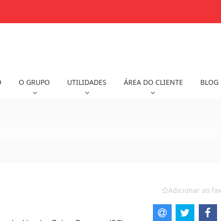
O
O GRUPO
UTILIDADES
ÁREA DO CLIENTE
BLOG
Adicionar ao fav