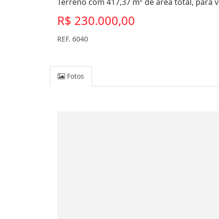
Terreno com 417,37 m² de área total, para v
R$ 230.000,00
REF. 6040
Fotos