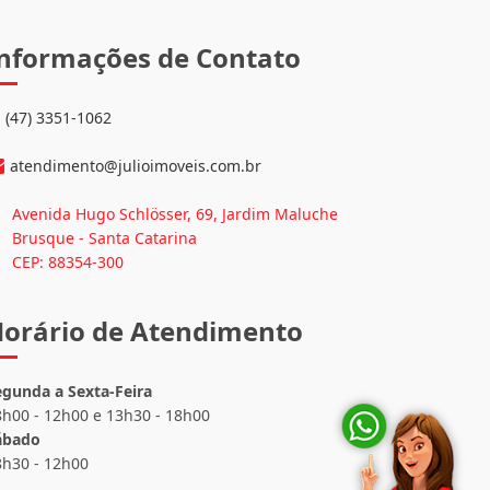
nformações de Contato
(47) 3351-1062
atendimento@julioimoveis.com.br
Avenida Hugo Schlösser, 69, Jardim Maluche
Brusque - Santa Catarina
CEP: 88354-300
orário de Atendimento
egunda a Sexta-Feira
8h00 - 12h00 e 13h30 - 18h00
ábado
8h30 - 12h00