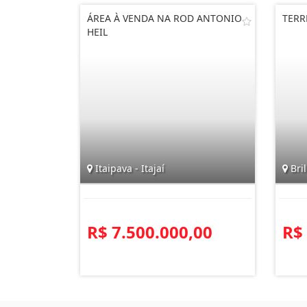
ÁREA À VENDA NA ROD ANTONIO
TERR
HEIL
Itaipava - Itajaí
Bril
R$ 7.500.000,00
R$