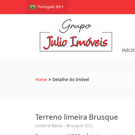
Português BR
INÍCI
Home
Detalhe do Imóvel
Terreno limeira Brusque
Limeira Baixa - Brusque (SC)