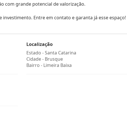
ão com grande potencial de valorização.
e investimento. Entre em contato e garanta já esse espaço!
Localização
Estado -
Santa Catarina
Cidade -
Brusque
Bairro -
Limeira Baixa