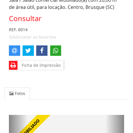
Sala / Salão comercial Mobiliado(a) com 20,00 m²
de área útil, para locação. Centro, Brusque (SC)
Consultar
REF. 6014
Adicionar ao favoritos
Ficha de Impressão
Fotos