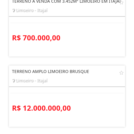
TERRENO À VENDA COM 3.452M² LIMOEIRO EM ITAJAÍ
Limoeiro - Itajaí
R$ 700.000,00
TERRENO AMPLO LIMOEIRO BRUSQUE
Limoeiro - Itajaí
R$ 12.000.000,00