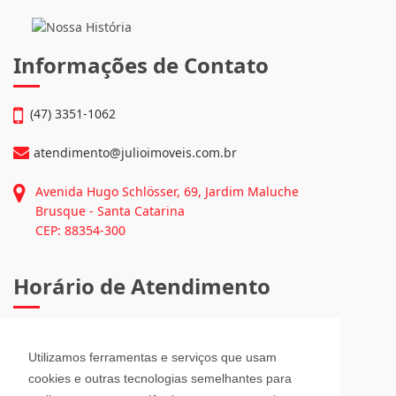
Informações de Contato
(47) 3351-1062
atendimento@julioimoveis.com.br
Avenida Hugo Schlösser, 69, Jardim Maluche
Brusque - Santa Catarina
CEP: 88354-300
Horário de Atendimento
Segunda a Sexta-Feira
08h00 - 12h00 e 13h30 - 18h00
Utilizamos ferramentas e serviços que usam
Sábado
cookies e outras tecnologias semelhantes para
08h30 - 12h00