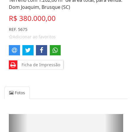
Terreno com 1.202,00 m² de área total, para venda.
Dom Joaquim, Brusque (SC)
R$ 380.000,00
REF. 5675
Adicionar ao favoritos
Ficha de Impressão
Fotos