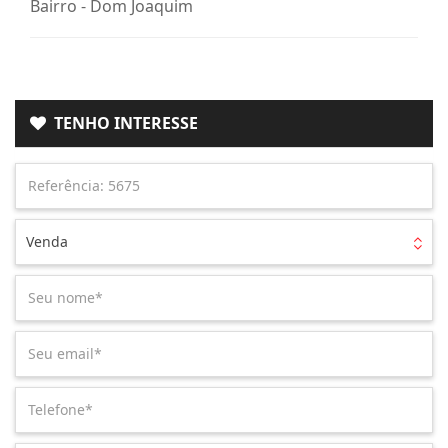
Bairro -
Dom Joaquim
TENHO INTERESSE
Venda