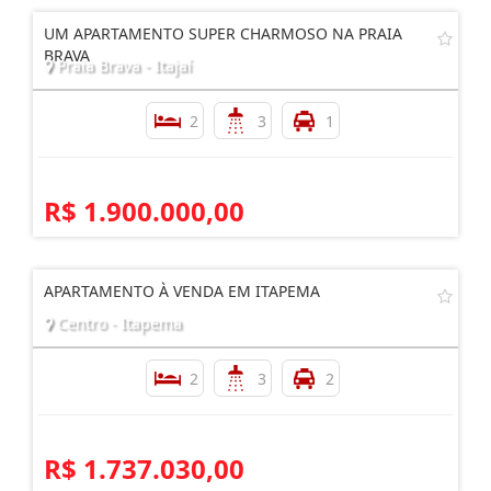
UM APARTAMENTO SUPER CHARMOSO NA PRAIA
BRAVA
Praia Brava - Itajaí
2
3
1
R$ 1.900.000,00
APARTAMENTO À VENDA EM ITAPEMA
Centro - Itapema
2
3
2
R$ 1.737.030,00