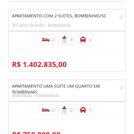
APARTAMENTO COM 2 SUITES, BOMBINHAS/SC
Canto Grande - Bombinhas
2
3
2
R$ 1.402.835,00
APARTAMENTO UMA SUITE UM QUARTO EM
BOMBINHAS
Bombas - Bombinhas
2
2
1