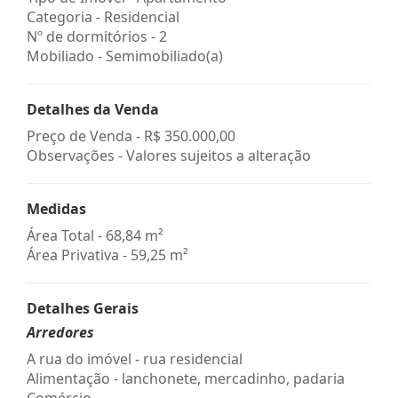
Categoria - Residencial
Nº de dormitórios - 2
Mobiliado - Semimobiliado(a)
Detalhes da Venda
Preço de Venda -
R$ 350.000,00
Observações - Valores sujeitos a alteração
Medidas
Área Total - 68,84 m²
Área Privativa - 59,25 m²
Detalhes Gerais
Arredores
A rua do imóvel - rua residencial
Alimentação - lanchonete, mercadinho, padaria
Comércio