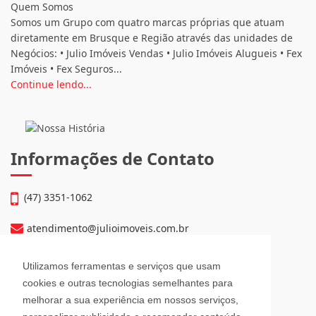
Quem Somos
Somos um Grupo com quatro marcas próprias que atuam
diretamente em Brusque e Região através das unidades de
Negócios: • Julio Imóveis Vendas • Julio Imóveis Alugueis • Fex
Imóveis • Fex Seguros...
Continue lendo...
Informações de Contato
(47) 3351-1062
atendimento@julioimoveis.com.br
Avenida Hugo Schlösser, 69, Jardim Maluche
Utilizamos ferramentas e serviços que usam
Brusque - Santa Catarina
cookies e outras tecnologias semelhantes para
CEP: 88354-300
melhorar a sua experiência em nossos serviços,