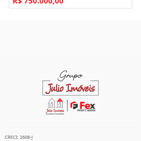
R$ 750.000,00
CRECI: 2608-J