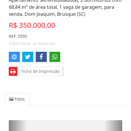
Apartamento Semimobiliado(a), 2 dormitórios com
68,84 m² de área total, 1 vaga de garagem, para
venda. Dom Joaquim, Brusque (SC)
R$ 350.000,00
REF. 5595
Adicionar ao favoritos
Ficha de Impressão
Fotos