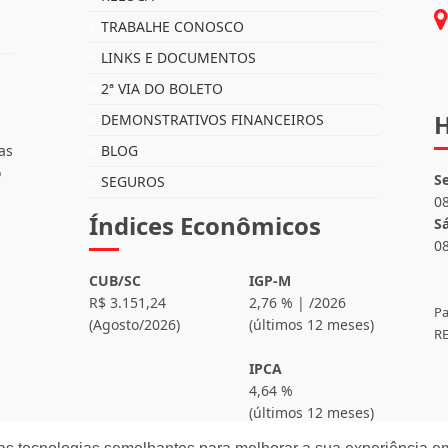
TRABALHE CONOSCO
LINKS E DOCUMENTOS
2ª VIA DO BOLETO
H
DEMONSTRATIVOS FINANCEIROS
as
BLOG
o
S
SEGUROS
0
Índices Econômicos
S
0
CUB/SC
IGP-M
R$ 3.151,24
2,76 % | /2026
Pa
(Agosto/2026)
(últimos 12 meses)
RE
IPCA
4,64 %
(últimos 12 meses)