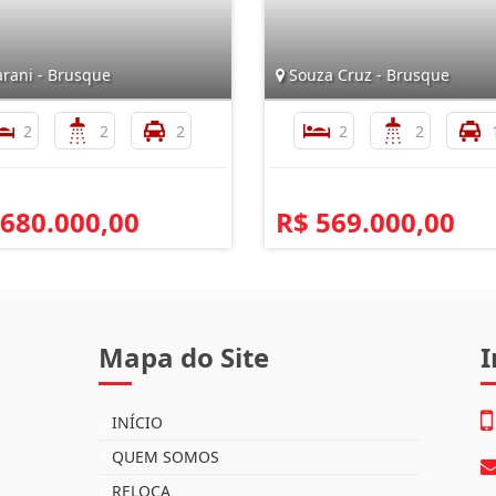
rani - Brusque
Souza Cruz - Brusque
2
2
2
2
2
 680.000,00
R$ 569.000,00
Mapa do Site
I
INÍCIO
QUEM SOMOS
RELOCA