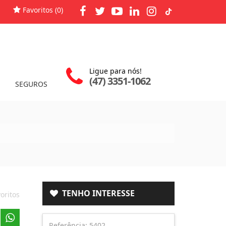
Favoritos (
0
)
Ligue para nós!
(47) 3351-1062
SEGUROS
TENHO INTERESSE
oritos