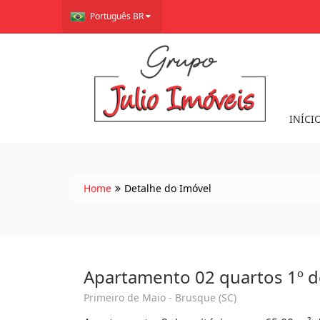
Português BR
INÍCI
Home
Detalhe do Imóvel
Apartamento 02 quartos 1º 
Primeiro de Maio - Brusque (SC)