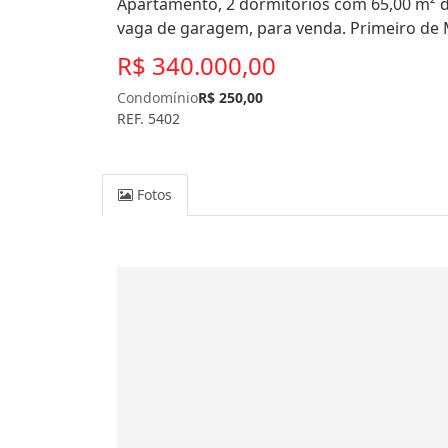
Apartamento, 2 dormitórios com 65,00 m² de 
vaga de garagem, para venda. Primeiro de 
R$ 340.000,00
Condomínio
R$ 250,00
REF. 5402
Fotos