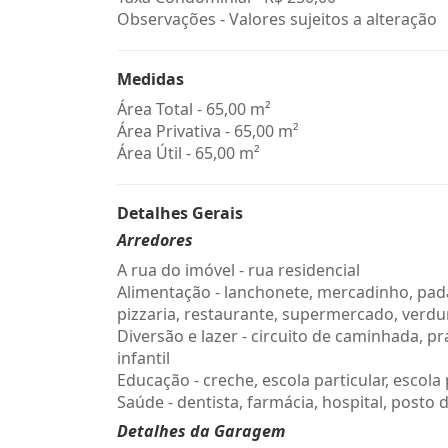
Observações - Valores sujeitos a alteração
Medidas
Área Total - 65,00 m²
Área Privativa - 65,00 m²
Área Útil - 65,00 m²
Detalhes Gerais
Arredores
A rua do imóvel - rua residencial
Alimentação - lanchonete, mercadinho, pada
pizzaria, restaurante, supermercado, verdu
Diversão e lazer - circuito de caminhada, pr
infantil
Educação - creche, escola particular, escola
Saúde - dentista, farmácia, hospital, posto 
Detalhes da Garagem