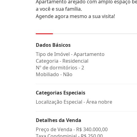
Apartamento arejado com amplo espaço bem
a você e sua família.
Agende agora mesmo a sua visita!
Dados Básicos
Tipo de Imóvel - Apartamento
Categoria - Residencial
Nº de dormitórios - 2
Mobiliado - Não
Categorias Especiais
Localização Especial - Área nobre
Detalhes da Venda
Preço de Venda -
R$ 340.000,00
Taxa Condominial -
R$ 250,00