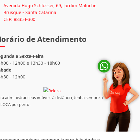
Avenida Hugo Schlösser, 69, Jardim Maluche
Brusque - Santa Catarina
CEP: 88354-300
orário de Atendimento
egunda a Sexta-Feira
8h00 - 12h00 e 13h30 - 18h00
ábado
8h30 - 12h00
ra administrar seus imóveis á distância, tenha sempre a
LOCA por perto.