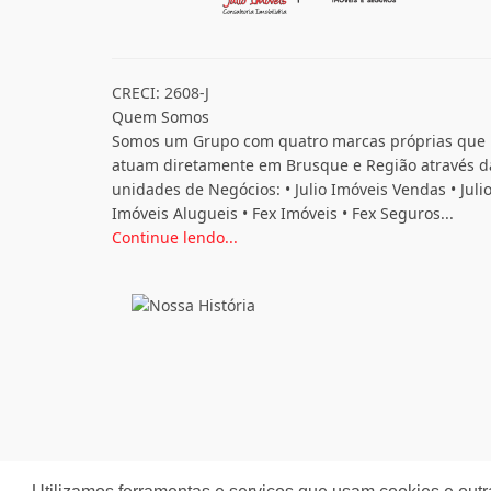
CRECI: 2608-J
Quem Somos
Somos um Grupo com quatro marcas próprias que
atuam diretamente em Brusque e Região através d
unidades de Negócios: • Julio Imóveis Vendas • Juli
Imóveis Alugueis • Fex Imóveis • Fex Seguros...
Continue lendo...