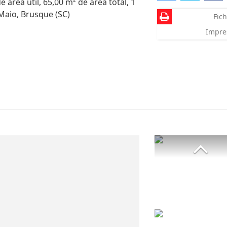
área útil, 65,00 m² de área total, 1
Maio, Brusque (SC)
Fich
Impre