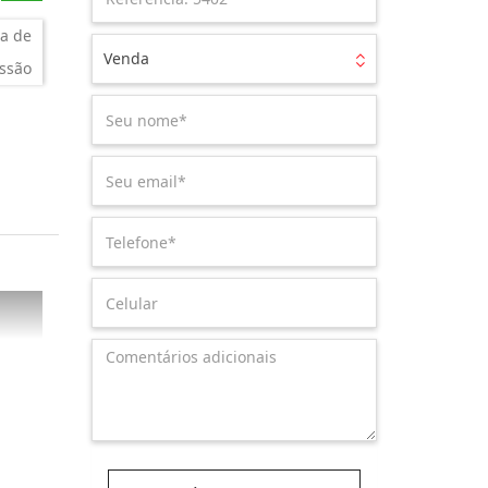
a de
Venda
ssão