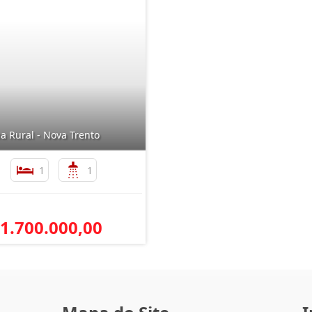
a Rural - Nova Trento
1
1
 1.700.000,00