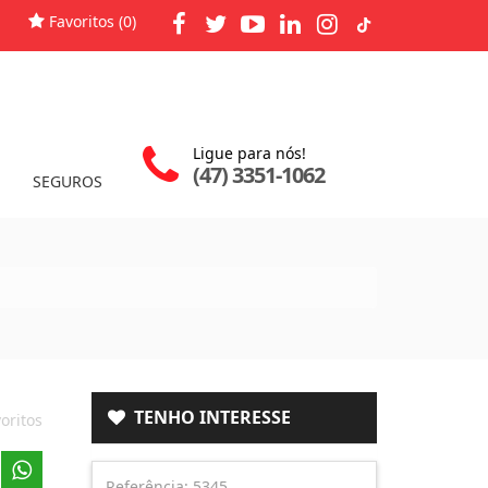
Favoritos (
0
)
Ligue para nós!
(47) 3351-1062
SEGUROS
TENHO INTERESSE
oritos