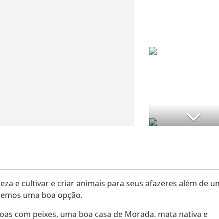
za e cultivar e criar animais para seus afazeres além de u
i temos uma boa opção.
goas com peixes, uma boa casa de Morada. mata nativa e