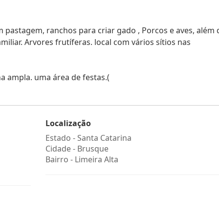
m pastagem, ranchos para criar gado , Porcos e aves, além 
iar. Arvores frutíferas. local com vários sítios nas
 ampla. uma área de festas.(
Localização
Estado -
Santa Catarina
Cidade -
Brusque
Bairro -
Limeira Alta