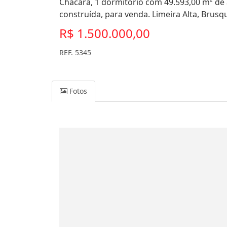
Chácara, 1 dormitório com 49.593,00 m² de á
construída, para venda. Limeira Alta, Brusq
R$ 1.500.000,00
REF. 5345
Fotos