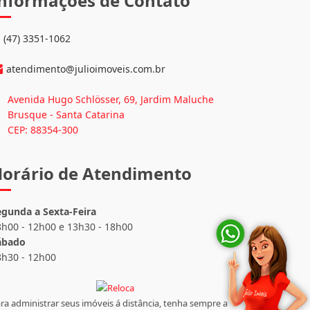
nformações de Contato
(47) 3351-1062
atendimento@julioimoveis.com.br
Avenida Hugo Schlösser, 69, Jardim Maluche
Brusque - Santa Catarina
CEP: 88354-300
orário de Atendimento
egunda a Sexta-Feira
8h00 - 12h00 e 13h30 - 18h00
ábado
8h30 - 12h00
ra administrar seus imóveis á distância, tenha sempre a