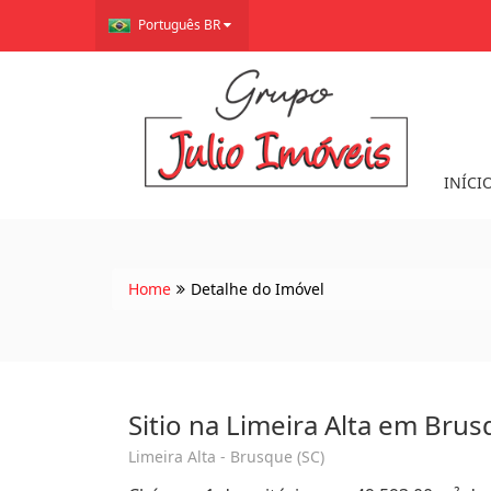
Português BR
INÍCI
Home
Detalhe do Imóvel
Sitio na Limeira Alta em Bru
Limeira Alta - Brusque (SC)