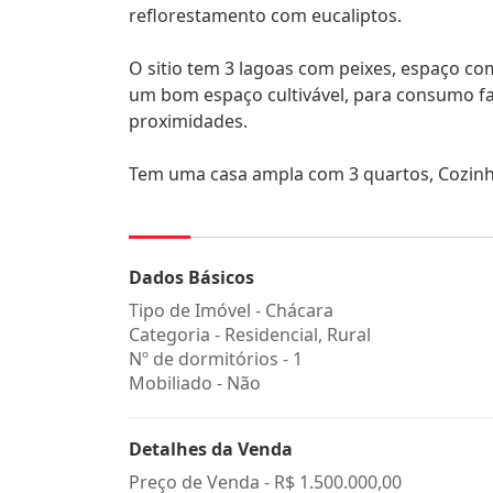
reflorestamento com eucaliptos.
O sitio tem 3 lagoas com peixes, espaço co
um bom espaço cultivável, para consumo famil
proximidades.
Tem uma casa ampla com 3 quartos, Cozinha
Dados Básicos
Tipo de Imóvel - Chácara
Categoria - Residencial, Rural
Nº de dormitórios - 1
Mobiliado - Não
Detalhes da Venda
Preço de Venda -
R$ 1.500.000,00