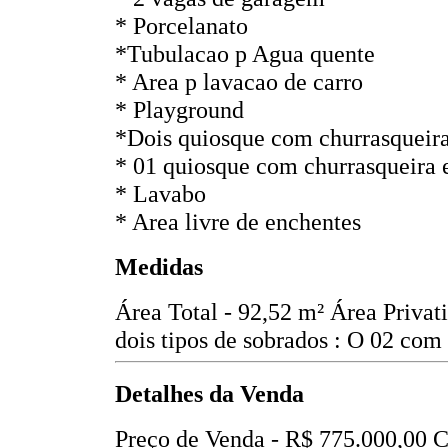
* Porcelanato
*Tubulacao p Agua quente
* Area p lavacao de carro
* Playground
*Dois quiosque com churrasqueira 
* 01 quiosque com churrasqueira 
* Lavabo
* Area livre de enchentes
Medidas
Área Total - 92,52 m²
Área Privat
dois tipos de sobrados : O 02 com
Detalhes da Venda
Preço de Venda -
R$ 775.000,00
C