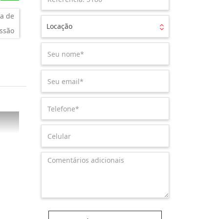
a de
Locação
ssão