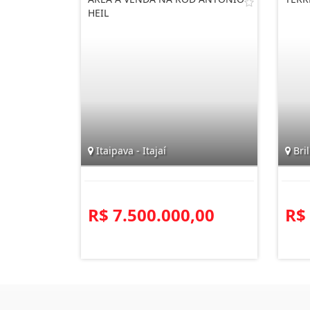
HEIL
Itaipava - Itajaí
Bril
R$ 7.500.000,00
R$