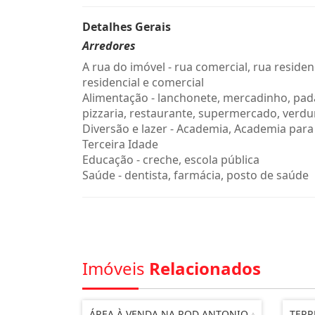
Detalhes Gerais
Arredores
A rua do imóvel - rua comercial, rua residenc
residencial e comercial
Alimentação - lanchonete, mercadinho, pada
pizzaria, restaurante, supermercado, verdu
Diversão e lazer - Academia, Academia para
Terceira Idade
Educação - creche, escola pública
Saúde - dentista, farmácia, posto de saúde
Imóveis
Relacionados
ÁREA À VENDA NA ROD ANTONIO
TERR