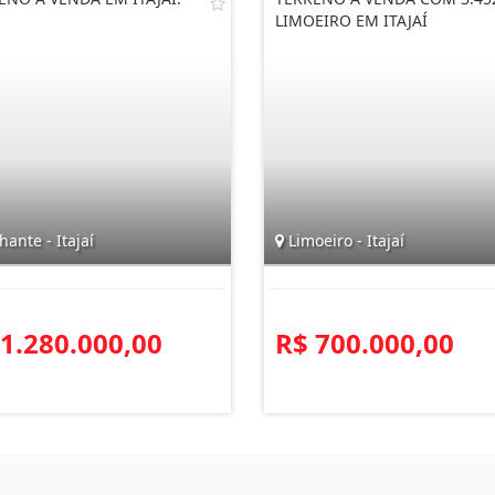
LIMOEIRO EM ITAJAÍ
hante - Itajaí
Limoeiro - Itajaí
 1.280.000,00
R$ 700.000,00