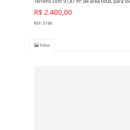
Terreno com 97,87 m² de área total, para lo
R$ 2.400,00
REF. 5186
Fotos