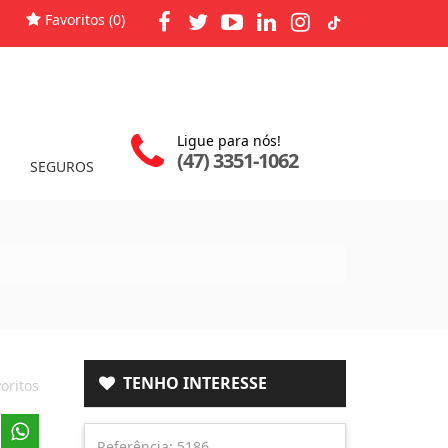
Favoritos (
0
)
Ligue para nós!
(47) 3351-1062
SEGUROS
TENHO INTERESSE
oritos