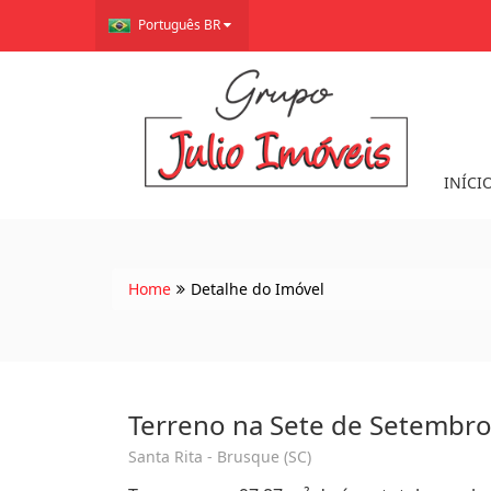
Português BR
INÍCI
Home
Detalhe do Imóvel
Terreno na Sete de Setembr
Santa Rita - Brusque (SC)