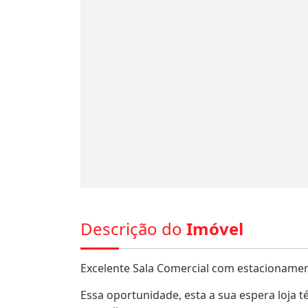
Descrição do
Imóvel
Excelente Sala Comercial com estacionament
Essa oportunidade, esta a sua espera loja 