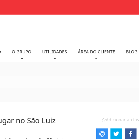
O
O GRUPO
UTILIDADES
ÁREA DO CLIENTE
BLOG
ugar no São Luiz
Adicionar ao fav