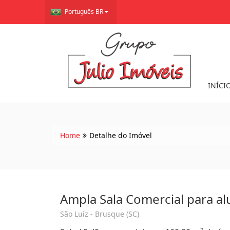
Português BR
INÍCI
Home
Detalhe do Imóvel
Ampla Sala Comercial para al
São Luíz - Brusque (SC)