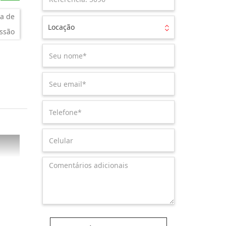
a de
Locação
ssão