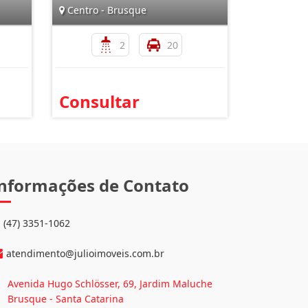
Centro - Brusque
2
20
Consultar
nformações de Contato
(47) 3351-1062
atendimento@julioimoveis.com.br
Avenida Hugo Schlösser, 69, Jardim Maluche
Brusque - Santa Catarina