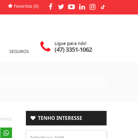
Favoritos (
0
)
Ligue para nós!
(47) 3351-1062
SEGUROS
TENHO INTERESSE
oritos