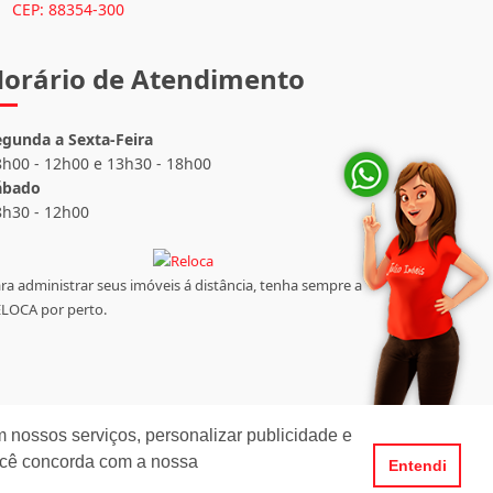
CEP: 88354-300
orário de Atendimento
egunda a Sexta-Feira
8h00 - 12h00 e 13h30 - 18h00
ábado
8h30 - 12h00
ra administrar seus imóveis á distância, tenha sempre a
LOCA por perto.
 nossos serviços, personalizar publicidade e
ocê concorda com a nossa
Entendi