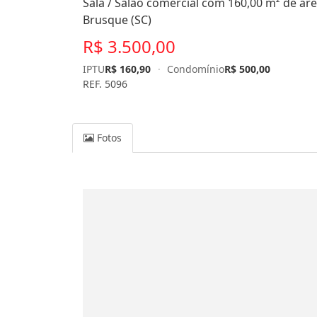
Sala / Salão comercial com 160,00 m² de área
Brusque (SC)
R$ 3.500,00
IPTU
R$ 160,90
·
Condomínio
R$ 500,00
REF. 5096
Fotos