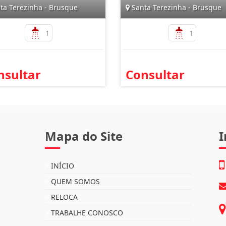
ta Terezinha - Brusque
Santa Terezinha - Brusque
1
1
nsultar
Consultar
Mapa do Site
I
INÍCIO
QUEM SOMOS
RELOCA
TRABALHE CONOSCO