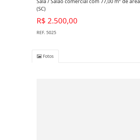
Sala / Salão comercial com 77,00 m² de área
(SC)
R$ 2.500,00
REF. 5025
Fotos