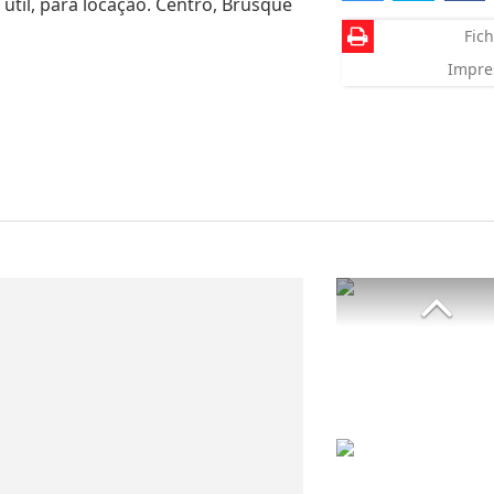
 útil, para locação. Centro, Brusque
Fich
Impre