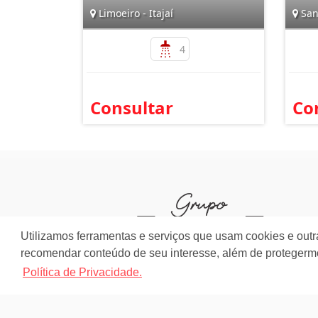
Limoeiro - Itajaí
San
4
Consultar
Co
Utilizamos ferramentas e serviços que usam cookies e outr
recomendar conteúdo de seu interesse, além de protegerm
Política de Privacidade.