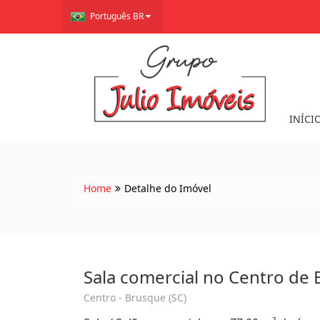
Português BR
INÍCI
Home
Detalhe do Imóvel
Sala comercial no Centro de 
Centro - Brusque (SC)