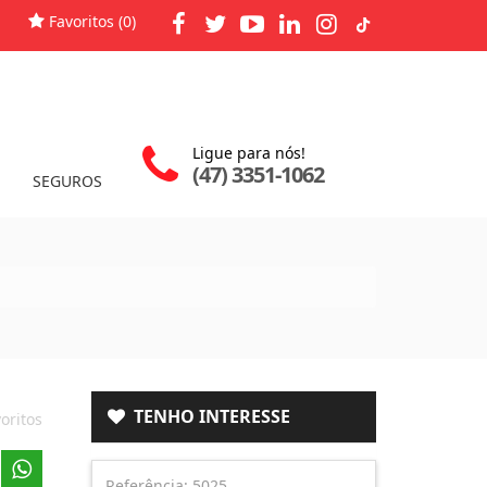
Favoritos (
0
)
Ligue para nós!
(47) 3351-1062
SEGUROS
TENHO INTERESSE
oritos