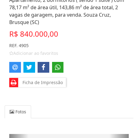
Apartamento, 2 dormitórios ( sendo 1 suíte ) com
78,17 m² de área útil, 143,86 m² de área total, 2
vagas de garagem, para venda. Souza Cruz,
Brusque (SC)
R$ 840.000,00
REF. 4905
Adicionar ao favoritos
Ficha de Impressão
Fotos