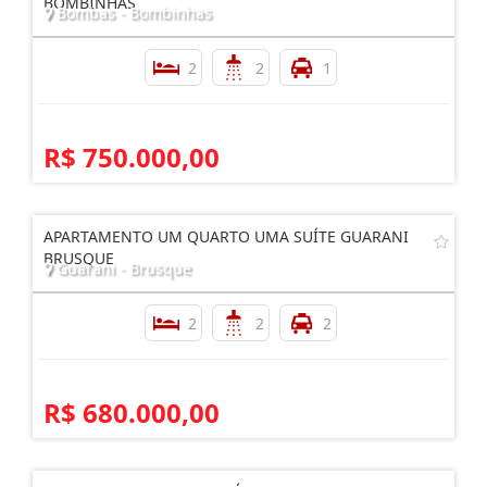
BOMBINHAS
Bombas - Bombinhas
2
2
1
R$ 750.000,00
APARTAMENTO UM QUARTO UMA SUÍTE GUARANI
BRUSQUE
Guarani - Brusque
2
2
2
R$ 680.000,00