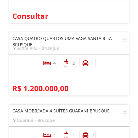
Consultar
CASA QUATRO QUARTOS UMA VAGA SANTA RITA
BRUSQUE
Santa Rita - Brusque
4
2
1
R$ 1.200.000,00
CASA MOBILIADA 4 SUÍTES GUARANI BRUSQUE
Guarani - Brusque
4
4
2