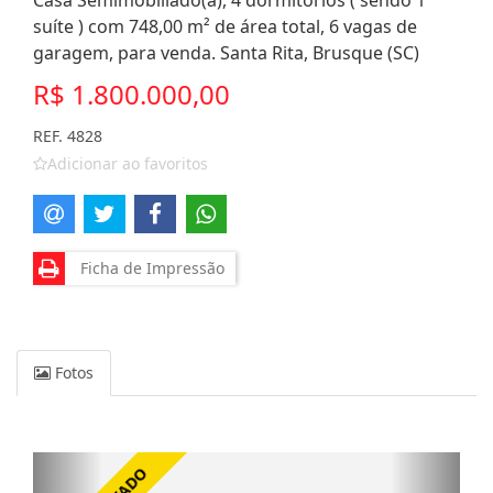
Casa Semimobiliado(a), 4 dormitórios ( sendo 1
suíte ) com 748,00 m² de área total, 6 vagas de
garagem, para venda. Santa Rita, Brusque (SC)
R$ 1.800.000,00
REF. 4828
Adicionar ao favoritos
Ficha de Impressão
Fotos