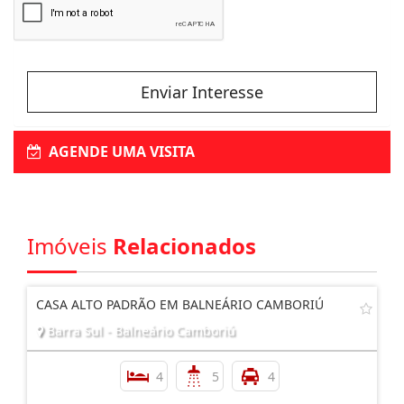
Enviar Interesse
AGENDE UMA VISITA
Imóveis
Relacionados
CASA ALTO PADRÃO EM BALNEÁRIO CAMBORIÚ
Barra Sul - Balneário Camboriú
4
5
4