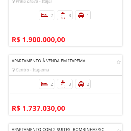
Praia Brava - Itajaí
2
3
1
R$ 1.900.000,00
APARTAMENTO À VENDA EM ITAPEMA
Centro - Itapema
2
3
2
R$ 1.737.030,00
APARTAMENTO COM 2 SUITES, BOMBINHAS/SC