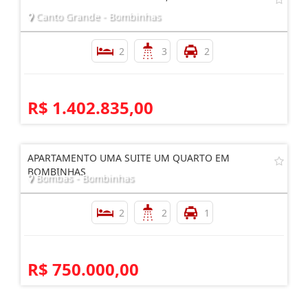
Canto Grande - Bombinhas
2
3
2
R$ 1.402.835,00
APARTAMENTO UMA SUITE UM QUARTO EM
BOMBINHAS
Bombas - Bombinhas
2
2
1
R$ 750.000,00