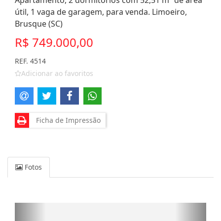
Apartamento, 2 dormitórios com 52,51 m² de área
útil, 1 vaga de garagem, para venda. Limoeiro,
Brusque (SC)
R$ 749.000,00
REF. 4514
Adicionar ao favoritos
Ficha de Impressão
Fotos