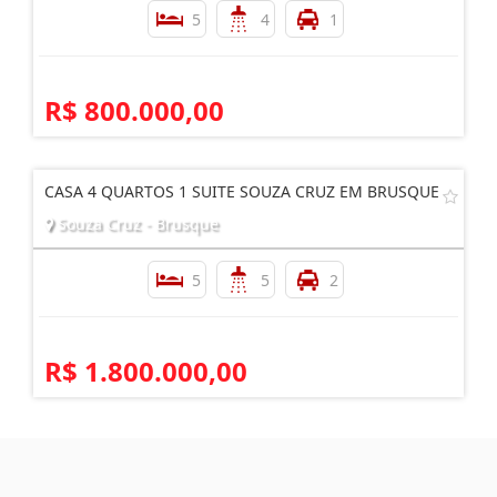
5
4
1
R$ 800.000,00
CASA 4 QUARTOS 1 SUITE SOUZA CRUZ EM BRUSQUE
Souza Cruz - Brusque
5
5
2
R$ 1.800.000,00