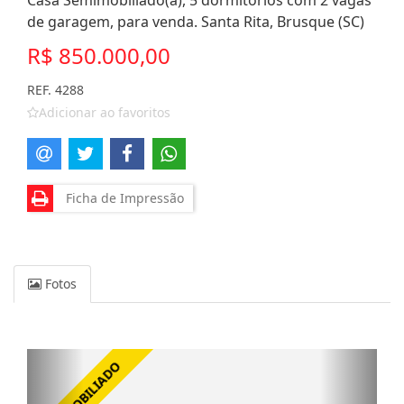
Casa Semimobiliado(a), 5 dormitórios com 2 vagas
de garagem, para venda. Santa Rita, Brusque (SC)
R$ 850.000,00
REF. 4288
Adicionar ao favoritos
Ficha de Impressão
Fotos