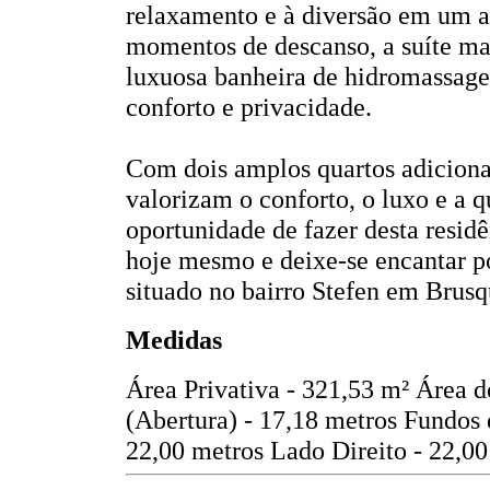
relaxamento e à diversão em um am
momentos de descanso, a suíte ma
luxuosa banheira de hidromassag
conforto e privacidade.
Com dois amplos quartos adicionais
valorizam o conforto, o luxo e a q
oportunidade de fazer desta resid
hoje mesmo e deixe-se encantar po
situado no bairro Stefen em Brus
Medidas
Área Privativa - 321,53 m²
Área d
(Abertura) - 17,18 metros
Fundos 
22,00 metros
Lado Direito - 22,00