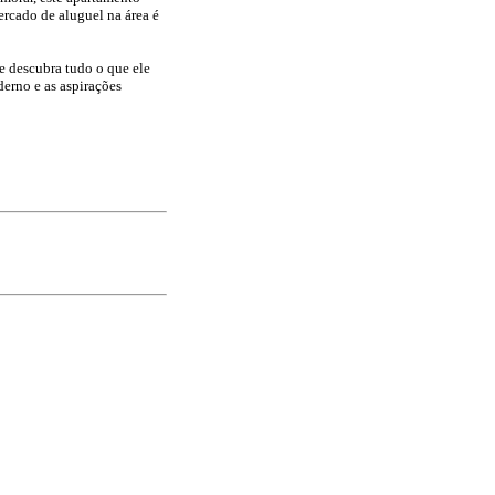
rcado de aluguel na área é
e descubra tudo o que ele
derno e as aspirações