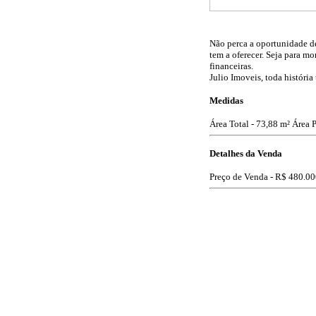
Não perca a oportunidade de
tem a oferecer. Seja para mo
financeiras.
Julio Imoveis, toda história
Medidas
Área Total - 73,88 m²
Área P
Detalhes da Venda
Preço de Venda -
R$ 480.00