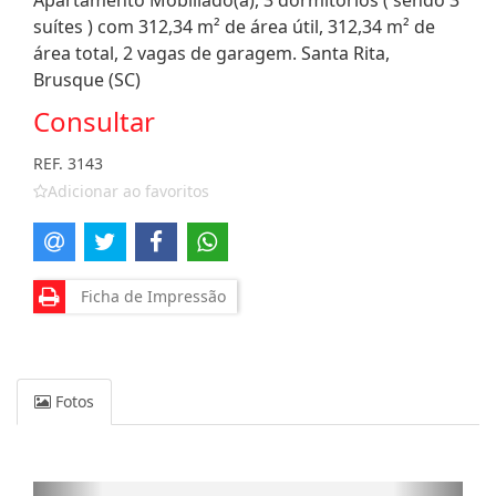
Apartamento Mobiliado(a), 3 dormitórios ( sendo 3
suítes ) com 312,34 m² de área útil, 312,34 m² de
área total, 2 vagas de garagem. Santa Rita,
Brusque (SC)
Consultar
REF. 3143
Adicionar ao favoritos
Ficha de Impressão
Fotos