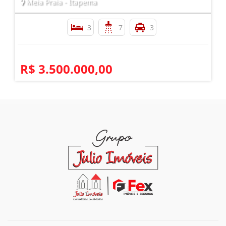
Meia Praia - Itapema
3
7
3
R$ 3.500.000,00