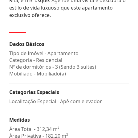
Rita, em Brusque. Agende uma visita e descubra o
estilo de vida luxuoso que este apartamento
exclusivo oferece.
Dados Básicos
Tipo de Imóvel - Apartamento
Categoria - Residencial
Nº de dormitórios - 3 (Sendo 3 suítes)
Mobiliado - Mobiliado(a)
Categorias Especiais
Localização Especial - Apê com elevador
Medidas
Área Total - 312,34 m²
Área Privativa - 182,20 m²