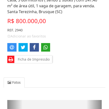
Casa, 5 dormitórios ( sendo 2 suítes ) com 247,46
m² de área útil, 1 vaga de garagem, para venda.
Santa Terezinha, Brusque (SC)
R$ 800.000,00
REF. 2940
Adicionar ao favoritos
Ficha de Impressão
Fotos