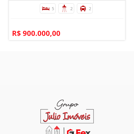
5
2
2
R$ 900.000,00