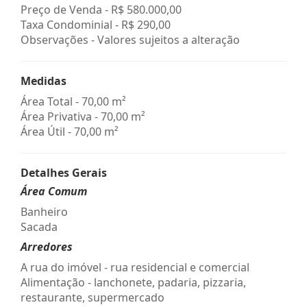
Preço de Venda -
R$ 580.000,00
Taxa Condominial -
R$ 290,00
Observações - Valores sujeitos a alteração
Medidas
Área Total - 70,00 m²
Área Privativa - 70,00 m²
Área Útil - 70,00 m²
Detalhes Gerais
Área Comum
Banheiro
Sacada
Arredores
A rua do imóvel - rua residencial e comercial
Alimentação - lanchonete, padaria, pizzaria,
restaurante, supermercado