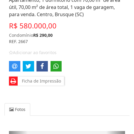
Apartamento, 1 dormitório com 70,00 m² de área
útil, 70,00 m² de área total, 1 vaga de garagem,
para venda. Centro, Brusque (SC)
R$ 580.000,00
Condomínio
R$ 290,00
REF. 2667
Adicionar ao favoritos
Ficha de Impressão
Fotos