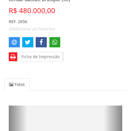
R$ 480.000,00
REF. 2656
Adicionar ao favoritos
Ficha de Impressão
Fotos