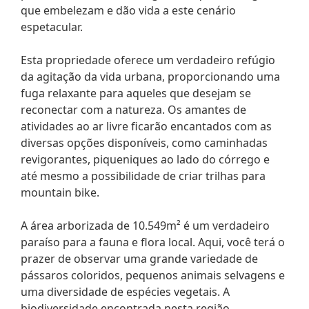
que embelezam e dão vida a este cenário
espetacular.
Esta propriedade oferece um verdadeiro refúgio
da agitação da vida urbana, proporcionando uma
fuga relaxante para aqueles que desejam se
reconectar com a natureza. Os amantes de
atividades ao ar livre ficarão encantados com as
diversas opções disponíveis, como caminhadas
revigorantes, piqueniques ao lado do córrego e
até mesmo a possibilidade de criar trilhas para
mountain bike.
A área arborizada de 10.549m² é um verdadeiro
paraíso para a fauna e flora local. Aqui, você terá o
prazer de observar uma grande variedade de
pássaros coloridos, pequenos animais selvagens e
uma diversidade de espécies vegetais. A
biodiversidade encontrada nesta região