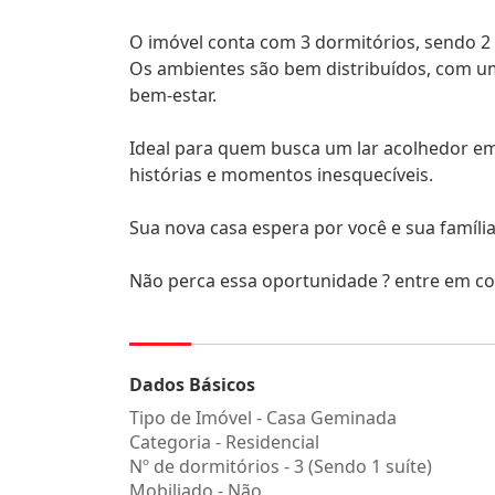
O imóvel conta com 3 dormitórios, sendo 2 d
Os ambientes são bem distribuídos, com um
bem-estar.
Ideal para quem busca um lar acolhedor em 
histórias e momentos inesquecíveis.
Sua nova casa espera por você e sua família
Não perca essa oportunidade ? entre em co
Dados Básicos
Tipo de Imóvel - Casa Geminada
Categoria - Residencial
Nº de dormitórios - 3 (Sendo 1 suíte)
Mobiliado - Não