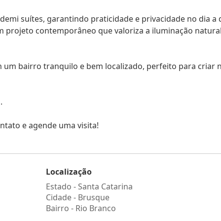
emi suítes, garantindo praticidade e privacidade no dia a d
 projeto contemporâneo que valoriza a iluminação natural
um bairro tranquilo e bem localizado, perfeito para criar 
.
ntato e agende uma visita!
Localização
Estado -
Santa Catarina
Cidade -
Brusque
Bairro -
Rio Branco