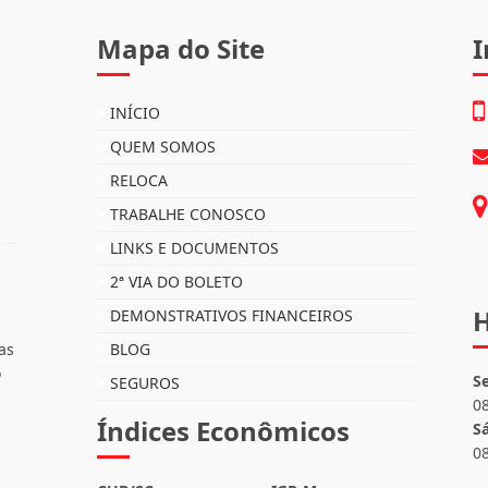
Mapa do Site
I
INÍCIO
QUEM SOMOS
RELOCA
TRABALHE CONOSCO
LINKS E DOCUMENTOS
2ª VIA DO BOLETO
H
DEMONSTRATIVOS FINANCEIROS
as
BLOG
o
S
SEGUROS
0
Índices Econômicos
S
0