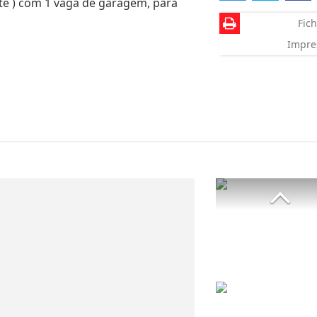
te ) com 1 vaga de garagem, para
Fich
Impre