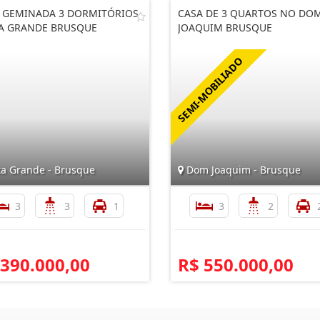
 GEMINADA 3 DORMITÓRIOS
CASA DE 3 QUARTOS NO DO
A GRANDE BRUSQUE
JOAQUIM BRUSQUE
ta Grande - Brusque
Dom Joaquim - Brusque
3
3
1
3
2
 390.000,00
R$ 550.000,00