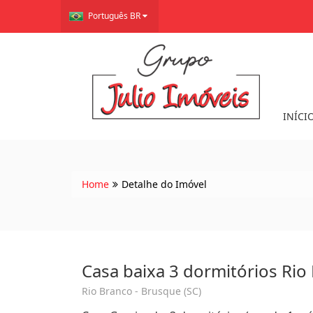
Português BR
INÍCI
Home
Detalhe do Imóvel
Casa baixa 3 dormitórios Ri
Rio Branco - Brusque (SC)