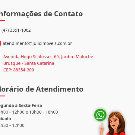
nformações de Contato
(47) 3351-1062
atendimento@julioimoveis.com.br
Avenida Hugo Schlösser, 69, Jardim Maluche
Brusque - Santa Catarina
CEP: 88354-300
orário de Atendimento
egunda a Sexta-Feira
8h00 - 12h00 e 13h30 - 18h00
ábado
8h30 - 12h00