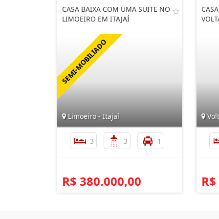
CASA BAIXA COM UMA SUITE NO
CASA
LIMOEIRO EM ITAJAÍ
VOLT
Limoeiro - Itajaí
Vol
3
3
1
R$ 380.000,00
R$