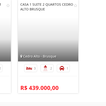
M
CASA 1 SUITE 2 QUARTOS CEDRO
ALTO BRUSQUE
Cedro Alto - Brusque
2
3
2
1
R$ 439.000,00