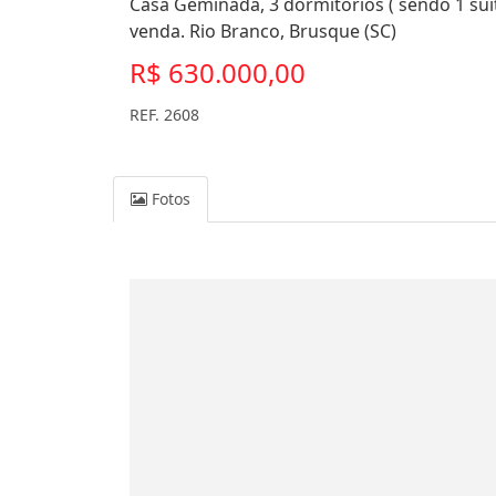
Casa Geminada, 3 dormitórios ( sendo 1 suí
venda. Rio Branco, Brusque (SC)
R$ 630.000,00
REF. 2608
Fotos