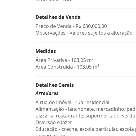
Detalhes da Venda
Preço de Venda -
R$ 630.000,00
Observações - Valores sujeitos a alteração
Medidas
Área Privativa - 103,05 m²
Área Construída - 103,05 m²
Detalhes Gerais
Arredores
A rua do imóvel - rua residencial
Alimentação - lanchonete, mercadinho, pada
pizzaria, restaurante, supermercado, verdu
Diversão e lazer
Educação - creche, escola particular, escola 
universidade