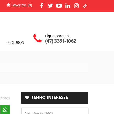
Favoritos (
0
)
Ligue para nós!
(47) 3351-1062
SEGUROS
TENHO INTERESSE
oritos