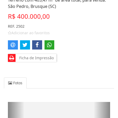
Terreno com 405,47 m² de área total, para venda.
São Pedro, Brusque (SC)
R$ 400.000,00
REF. 2502
Adicionar ao favoritos
Ficha de Impressão
Fotos