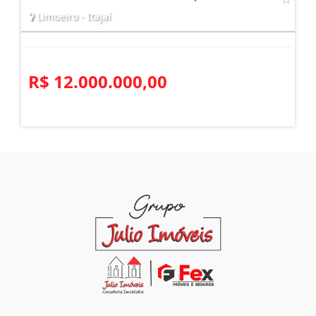
TERRENO AMPLO LIMOEIRO BRUSQUE
Limoeiro - Itajaí
R$ 12.000.000,00