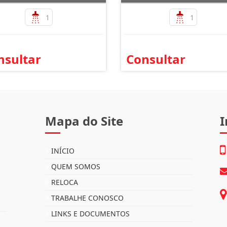
1
1
nsultar
Consultar
Mapa do Site
I
INÍCIO
QUEM SOMOS
RELOCA
TRABALHE CONOSCO
LINKS E DOCUMENTOS