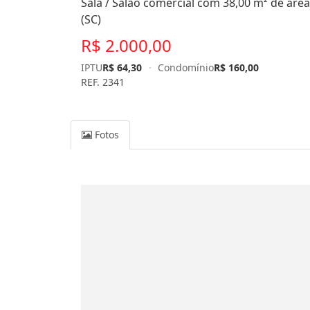
Sala / Salão comercial com 38,00 m² de área
(SC)
R$ 2.000,00
IPTU
R$ 64,30
·
Condomínio
R$ 160,00
REF. 2341
Fotos