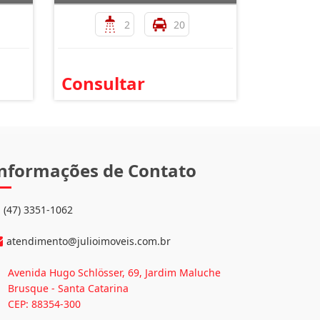
2
20
Consultar
nformações de Contato
(47) 3351-1062
atendimento@julioimoveis.com.br
Avenida Hugo Schlösser, 69, Jardim Maluche
Brusque - Santa Catarina
CEP: 88354-300