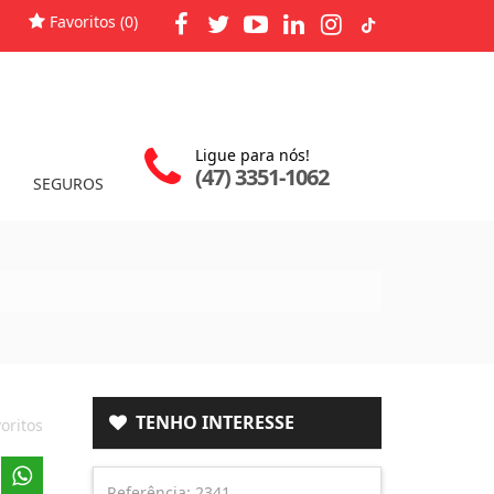
Favoritos (
0
)
Ligue para nós!
(47) 3351-1062
SEGUROS
TENHO INTERESSE
oritos