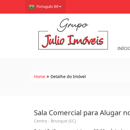
Português BR
INÍCI
Home
Detalhe do Imóvel
Sala Comercial para Alugar n
Centro - Brusque (SC)