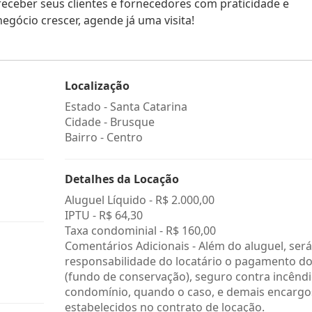
receber seus clientes e fornecedores com praticidade e
egócio crescer, agende já uma visita!
Localização
Estado -
Santa Catarina
Cidade -
Brusque
Bairro -
Centro
Detalhes da Locação
Aluguel Líquido -
R$ 2.000,00
IPTU -
R$ 64,30
Taxa condominial -
R$ 160,00
Comentários Adicionais - Além do aluguel, será
responsabilidade do locatário o pagamento do
(fundo de conservação), seguro contra incêndi
condomínio, quando o caso, e demais encargo
estabelecidos no contrato de locação.