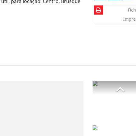
 útil, para locação. Centro, Brusque
Fich
Impre