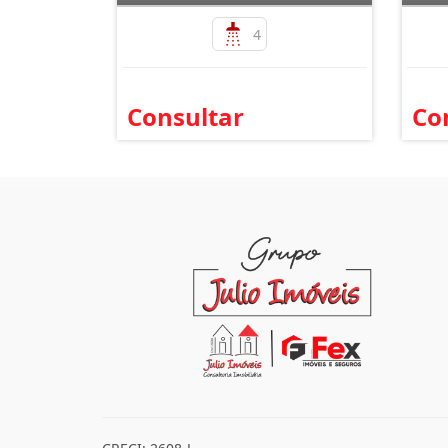
4
Consultar
Co