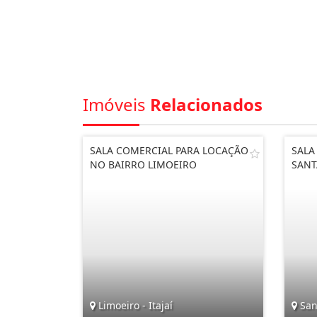
Imóveis
Relacionados
SALA COMERCIAL PARA LOCAÇÃO
SALA
NO BAIRRO LIMOEIRO
SANT
Limoeiro - Itajaí
San