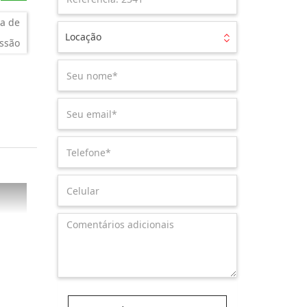
a de
Locação
ssão