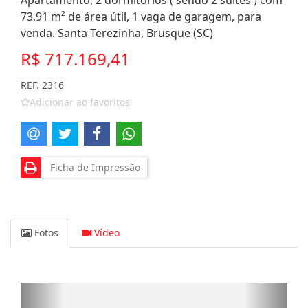
Apartamento, 2 dormitórios ( sendo 2 suítes ) com
73,91 m² de área útil, 1 vaga de garagem, para
venda. Santa Terezinha, Brusque (SC)
R$ 717.169,41
REF. 2316
Adicionar ao favoritos
Ficha de Impressão
Fotos
Vídeo