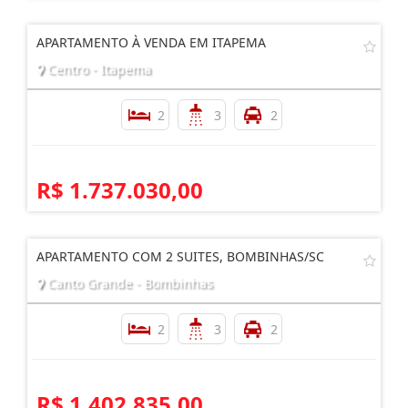
APARTAMENTO À VENDA EM ITAPEMA
Centro - Itapema
2
3
2
R$ 1.737.030,00
APARTAMENTO COM 2 SUITES, BOMBINHAS/SC
Canto Grande - Bombinhas
2
3
2
R$ 1.402.835,00