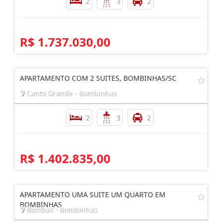
2
3
2
R$ 1.737.030,00
APARTAMENTO COM 2 SUITES, BOMBINHAS/SC
Canto Grande - Bombinhas
2
3
2
R$ 1.402.835,00
APARTAMENTO UMA SUITE UM QUARTO EM
BOMBINHAS
Bombas - Bombinhas