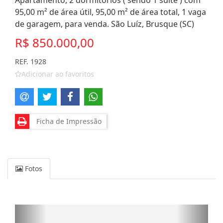
Apartamento, 2 dormitórios ( sendo 1 suíte ) com
95,00 m² de área útil, 95,00 m² de área total, 1 vaga
de garagem, para venda. São Luíz, Brusque (SC)
R$ 850.000,00
REF. 1928
Adicionar ao favoritos
Ficha de Impressão
Fotos