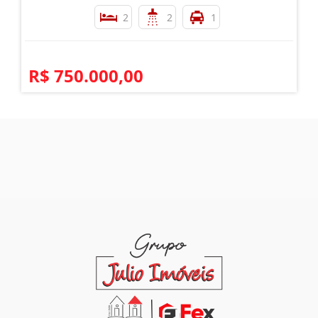
2
2
1
R$ 750.000,00