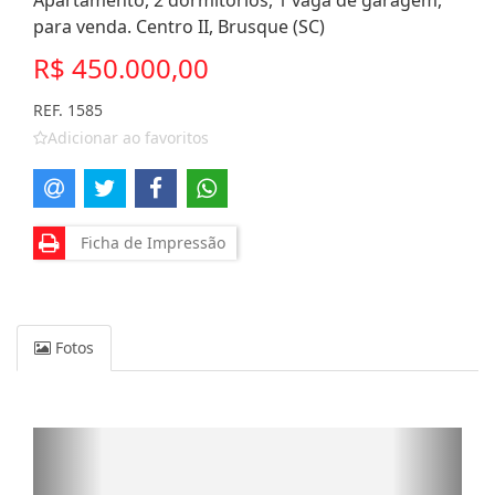
Apartamento, 2 dormitórios, 1 vaga de garagem,
para venda. Centro II, Brusque (SC)
R$ 450.000,00
REF. 1585
Adicionar ao favoritos
Ficha de Impressão
Fotos