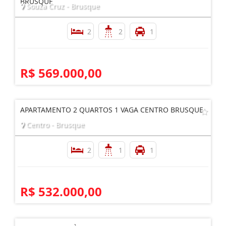
BRUSQUE
Souza Cruz - Brusque
2
2
1
R$ 569.000,00
APARTAMENTO 2 QUARTOS 1 VAGA CENTRO BRUSQUE
Centro - Brusque
2
1
1
R$ 532.000,00