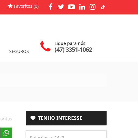
Favoritos (
0
)
Ligue para nós!
(47) 3351-1062
SEGUROS
TENHO INTERESSE
oritos