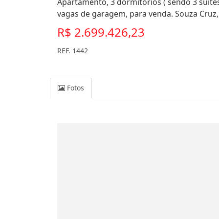
Apartamento, 3 dormitórios ( sendo 3 suítes
vagas de garagem, para venda. Souza Cruz,
R$ 2.699.426,23
REF. 1442
Fotos