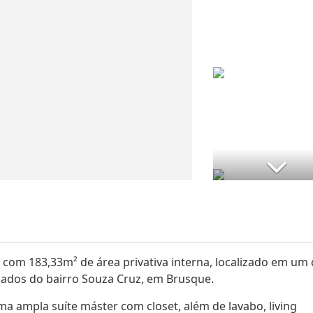
om 183,33m² de área privativa interna, localizado em um
ados do bairro Souza Cruz, em Brusque.
ma ampla suíte máster com closet, além de lavabo, living