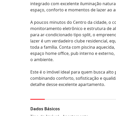
integrado com excelente iluminação natural
espaço, conforto e momentos de lazer ao ar 
A poucos minutos do Centro da cidade, o c
monitoramento eletrônico e estrutura de a
para ar-condicionado tipo split, o empreen
lazer é um verdadeiro clube residencial, e
toda a família. Conta com piscina aquecida,
espaço home office, pub interno e externo,
o ambiente.
Este é o imóvel ideal para quem busca alto 
combinando conforto, sofisticação e quali
detalhe desse excelente apartamento.
Dados Básicos