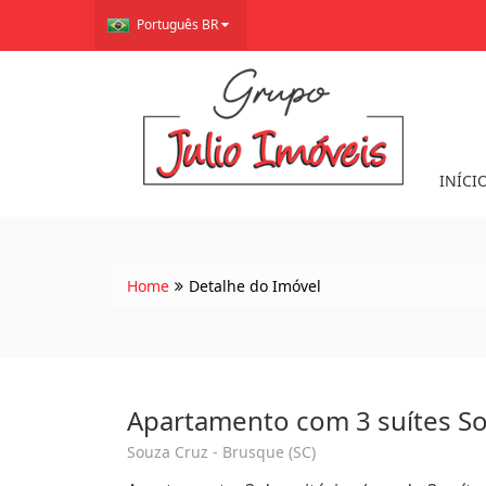
Português BR
INÍCI
Home
Detalhe do Imóvel
Apartamento com 3 suítes S
Souza Cruz - Brusque (SC)