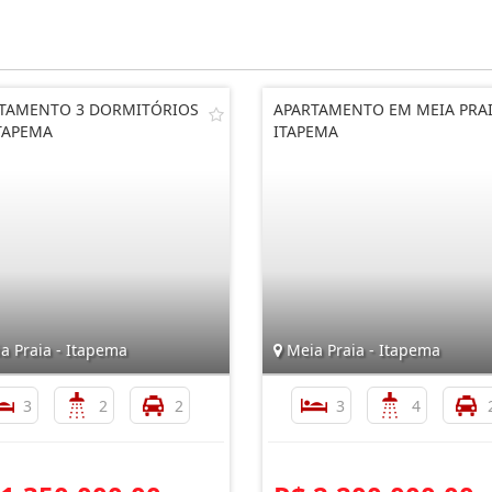
TAMENTO 3 DORMITÓRIOS
APARTAMENTO EM MEIA PRA
TAPEMA
ITAPEMA
a Praia - Itapema
Meia Praia - Itapema
3
2
2
3
4