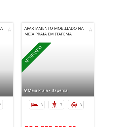
IA
APARTAMENTO MOBILIADO NA
MEIA PRAIA EM ITAPEMA
Meia Praia - Itapema
2
3
7
3