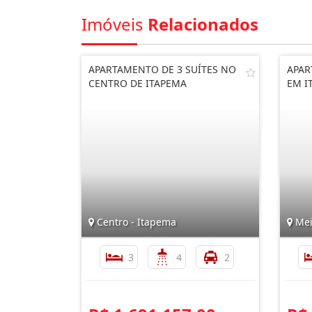
Imóveis
Relacionados
APARTAMENTO DE 3 SUÍTES NO
APAR
CENTRO DE ITAPEMA
EM I
Centro - Itapema
Mei
3
4
2