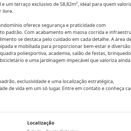
 e um terraço exclusivo de 58,82m², ideal para quem valori
livre.
ondomínio oferece segurança e praticidade com
lto padrão. Com acabamento em massa corrida e infraestr
dimento se destaca pelo cuidado em cada detalhe. A área d
quipada e mobiliada para proporcionar bem-estar e diversão
 quadra poliesportiva, academia, salão de festas, brinquedo
 bicicletário e uma jardinagem impecável que valoriza ainda
padrão, exclusividade e uma localização estratégica,
dade de vida em um só lugar. Entre em contato e conheça c
Localização