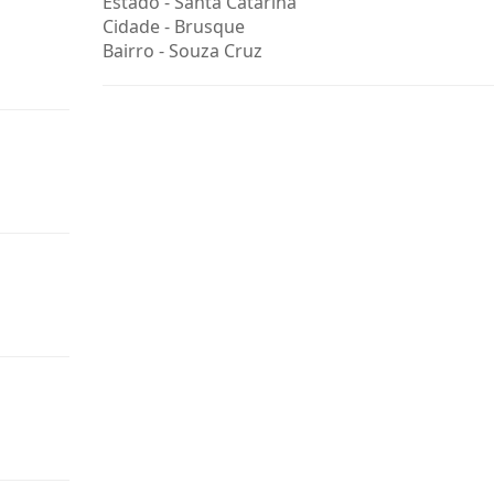
Estado -
Santa Catarina
Cidade -
Brusque
Bairro -
Souza Cruz