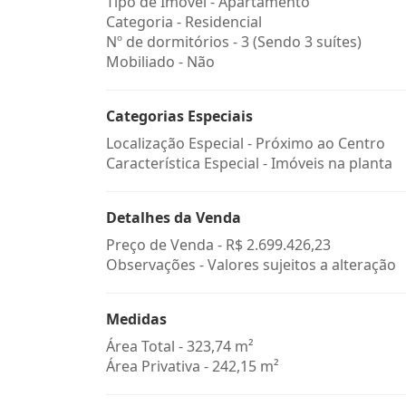
Tipo de Imóvel - Apartamento
Categoria - Residencial
Nº de dormitórios - 3 (Sendo 3 suítes)
Mobiliado - Não
Categorias Especiais
Localização Especial - Próximo ao Centro
Característica Especial - Imóveis na planta
Detalhes da Venda
Preço de Venda -
R$ 2.699.426,23
Observações - Valores sujeitos a alteração
Medidas
Área Total - 323,74 m²
Área Privativa - 242,15 m²