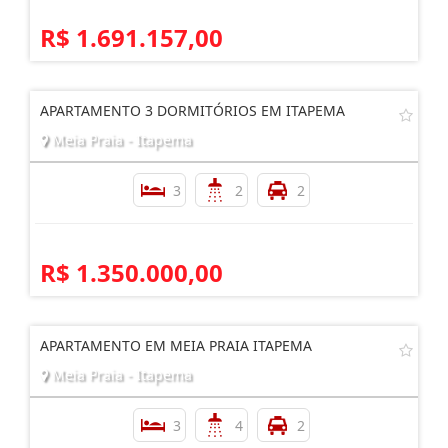
R$ 1.691.157,00
APARTAMENTO 3 DORMITÓRIOS EM ITAPEMA
Meia Praia - Itapema
3
2
2
R$ 1.350.000,00
APARTAMENTO EM MEIA PRAIA ITAPEMA
Meia Praia - Itapema
3
4
2