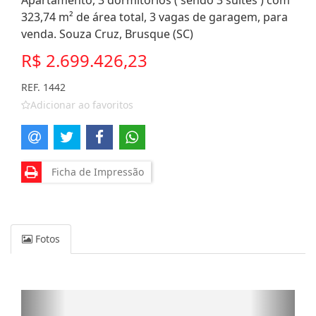
Apartamento, 3 dormitórios ( sendo 3 suítes ) com
323,74 m² de área total, 3 vagas de garagem, para
venda. Souza Cruz, Brusque (SC)
R$ 2.699.426,23
REF. 1442
Adicionar ao favoritos
Ficha de Impressão
Fotos