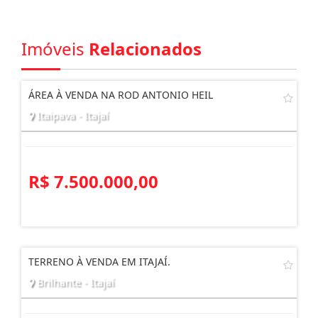
Imóveis
Relacionados
ÁREA À VENDA NA ROD ANTONIO HEIL
Itaipava - Itajaí
R$ 7.500.000,00
TERRENO À VENDA EM ITAJAÍ.
Brilhante - Itajaí