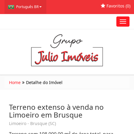
Favoritos (
0
)
Português BR
Toggl
navig
Home
Detalhe do Imóvel
Terreno extenso à venda no
Limoeiro em Brusque
Limoeiro - Brusque (SC)