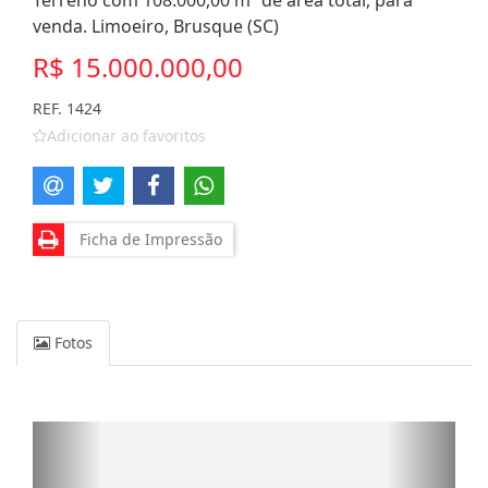
Terreno com 108.000,00 m² de área total, para
venda. Limoeiro, Brusque (SC)
R$ 15.000.000,00
REF. 1424
Adicionar ao favoritos
Ficha de Impressão
Fotos